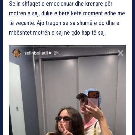
Selin shfaqet e emocionuar dhe krenare për
motrën e saj, duke e bërë këtë moment edhe më
të veçantë. Ajo tregon se sa shumë e do dhe e
mbështet motrën e saj në çdo hap të saj.