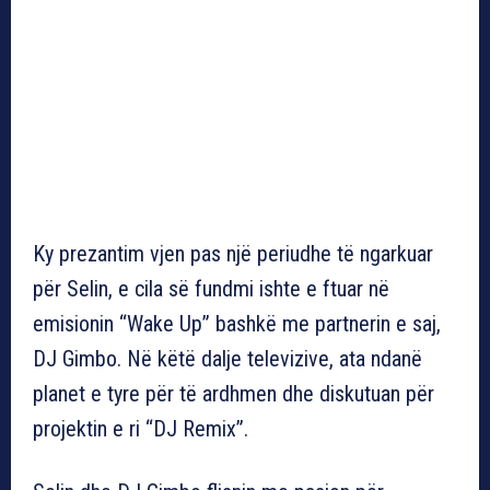
Ky prezantim vjen pas një periudhe të ngarkuar
për Selin, e cila së fundmi ishte e ftuar në
emisionin “Wake Up” bashkë me partnerin e saj,
DJ Gimbo. Në këtë dalje televizive, ata ndanë
planet e tyre për të ardhmen dhe diskutuan për
projektin e ri “DJ Remix”.