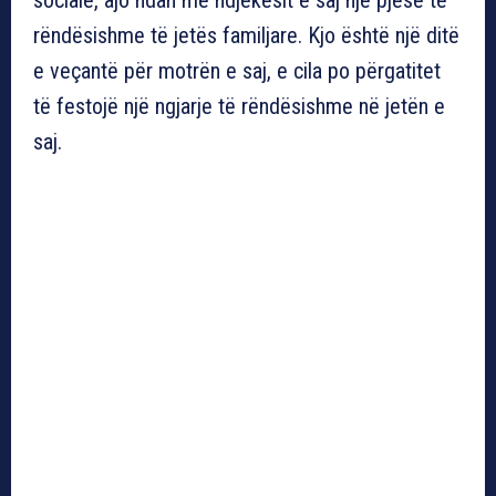
rëndësishme të jetës familjare. Kjo është një ditë
e veçantë për motrën e saj, e cila po përgatitet
të festojë një ngjarje të rëndësishme në jetën e
saj.