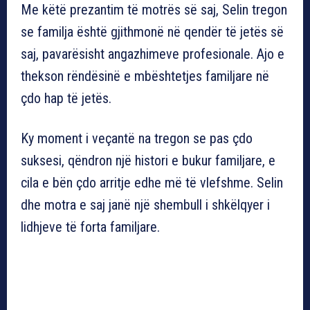
Me këtë prezantim të motrës së saj, Selin tregon
se familja është gjithmonë në qendër të jetës së
saj, pavarësisht angazhimeve profesionale. Ajo e
thekson rëndësinë e mbështetjes familjare në
çdo hap të jetës.
Ky moment i veçantë na tregon se pas çdo
suksesi, qëndron një histori e bukur familjare, e
cila e bën çdo arritje edhe më të vlefshme. Selin
dhe motra e saj janë një shembull i shkëlqyer i
lidhjeve të forta familjare.