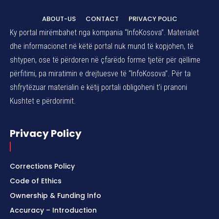
ABOUT-US
CONTACT
PRIVACY POLIC
Ky portal mirëmbahet nga kompania “InfoKosova”. Materialet
dhe informacionet në këtë portal nuk mund të kopjohen, të
shtypen, ose të përdoren në çfarëdo forme tjetër për qëllime
përfitimi, pa miratimin e drejtuesve të “InfoKosova”. Për ta
shfrytëzuar materialin e këtij portali obligoheni t’i pranoni
Kushtet e përdorimit.
Privacy Policy
Corrections Policy
Code of Ethics
Ownership & Funding Info
Accuracy – Introduction