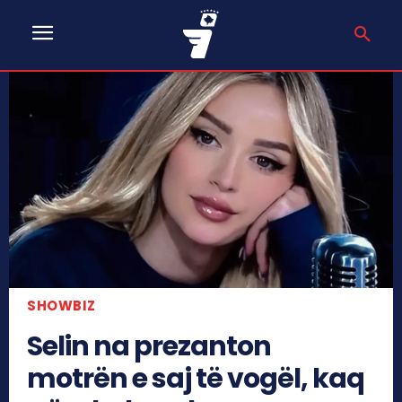
SHOWBIZ
Selin na prezanton
motrën e saj të vogël, kaq