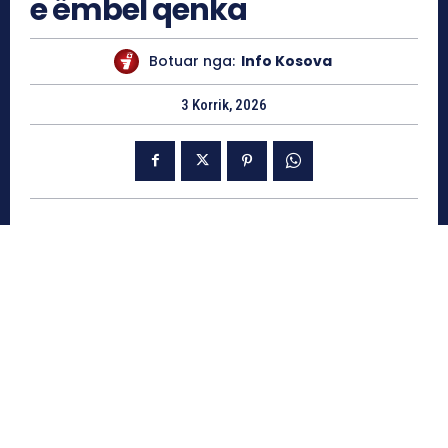
e ëmbel qenka
Botuar nga:
Info Kosova
3 Korrik, 2026