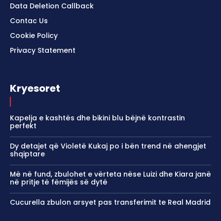
Data Deletion Callback
Contac Us
Cookie Policy
Privacy Statement
Kryesoret
Kapelja e kashtës dhe bikini blu bëjnë kontrastin
perfekt
Dy detajet që Violetë Kukaj po i bën trend në ahengjet
shqiptare
Më në fund, zbulohet e vërteta nëse Luizi dhe Kiara janë
në pritje të fëmijës së dytë
Cucurella zbulon arsyet pas transferimit te Real Madrid