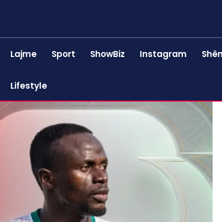
Lajme
Sport
ShowBiz
Instagram
Shën
Lifestyle