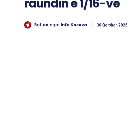
raundin e 1/16-ve
Botuar nga:
Info Kosova
30 Qershor, 2026