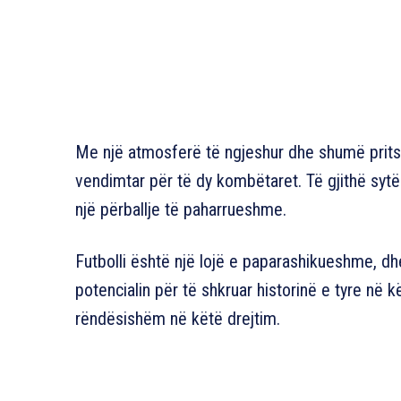
Me një atmosferë të ngjeshur dhe shumë prits
vendimtar për të dy kombëtaret. Të gjithë sytë 
një përballje të paharrueshme.
Futbolli është një lojë e paparashikueshme, d
potencialin për të shkruar historinë e tyre në k
rëndësishëm në këtë drejtim.