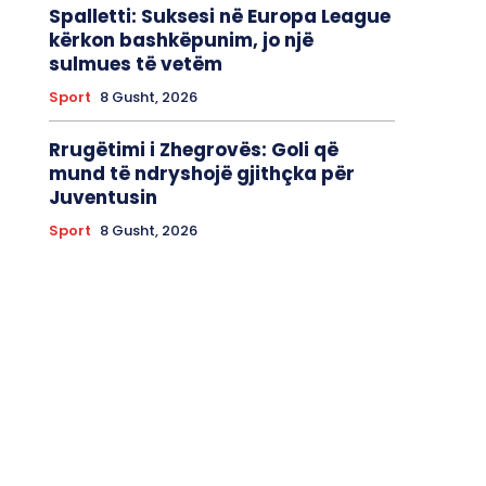
Spalletti: Suksesi në Europa League
kërkon bashkëpunim, jo një
sulmues të vetëm
Sport
8 Gusht, 2026
Rrugëtimi i Zhegrovës: Goli që
mund të ndryshojë gjithçka për
Juventusin
Sport
8 Gusht, 2026