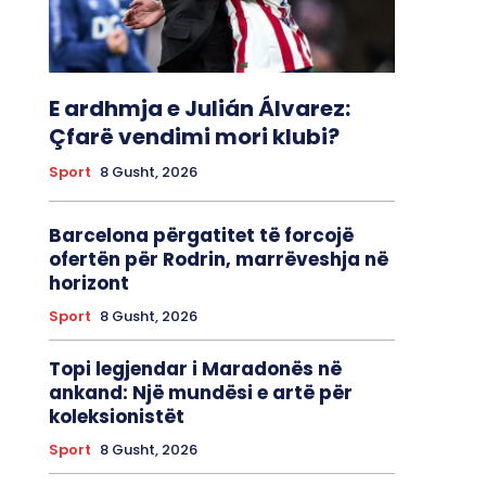
E ardhmja e Julián Álvarez:
Çfarë vendimi mori klubi?
Sport
8 Gusht, 2026
Barcelona përgatitet të forcojë
ofertën për Rodrin, marrëveshja në
horizont
Sport
8 Gusht, 2026
Topi legjendar i Maradonës në
ankand: Një mundësi e artë për
koleksionistët
Sport
8 Gusht, 2026