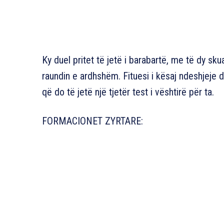
Ky duel pritet të jetë i barabartë, me të dy sk
raundin e ardhshëm. Fituesi i kësaj ndeshjeje d
që do të jetë një tjetër test i vështirë për ta.
FORMACIONET ZYRTARE: