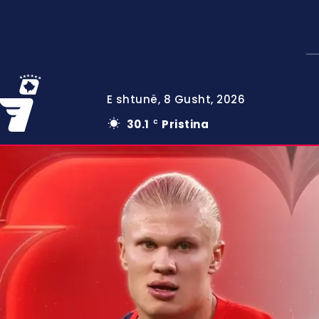
E shtunë, 8 Gusht, 2026
30.1
Pristina
C