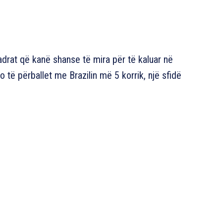
uadrat që kanë shanse të mira për të kaluar në
o të përballet me Brazilin më 5 korrik, një sfidë