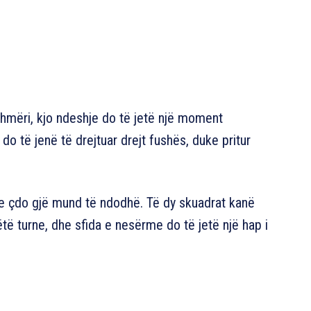
hmëri, kjo ndeshje do të jetë një moment
do të jenë të drejtuar drejt fushës, duke pritur
he çdo gjë mund të ndodhë. Të dy skuadrat kanë
ëtë turne, dhe sfida e nesërme do të jetë një hap i