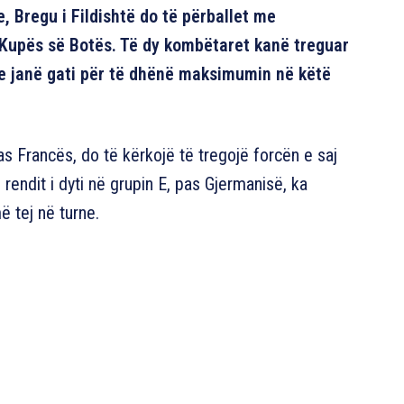
, Bregu i Fildishtë do të përballet me
 Kupës së Botës. Të dy kombëtaret kanë treguar
he janë gati për të dhënë maksimumin në këtë
pas Francës, do të kërkojë të tregojë forcën e saj
 rendit i dyti në grupin E, pas Gjermanisë, ka
 tej në turne.