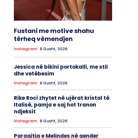
Fustani me motive shahu
tërheq vëmendjen
Instagram
8 Gusht, 2026
Jessica në bikini portokalli, me stil
dhe vetëbesim
Instagram
8 Gusht, 2026
Rike Roci zhytet në ujërat kristal të
Italisë, pamja e saj hot tranon
ndjeksit
Instagram
8 Gusht, 2026
Paraqitja e Melindes në qender