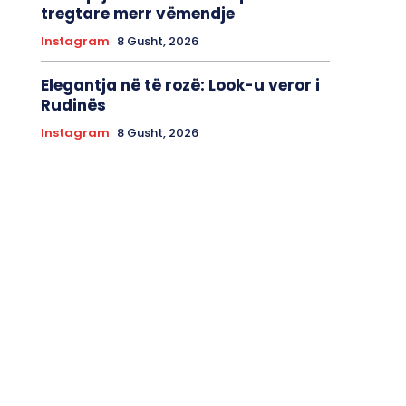
tregtare merr vëmendje
Instagram
8 Gusht, 2026
Elegantja në të rozë: Look-u veror i
Rudinës
Instagram
8 Gusht, 2026