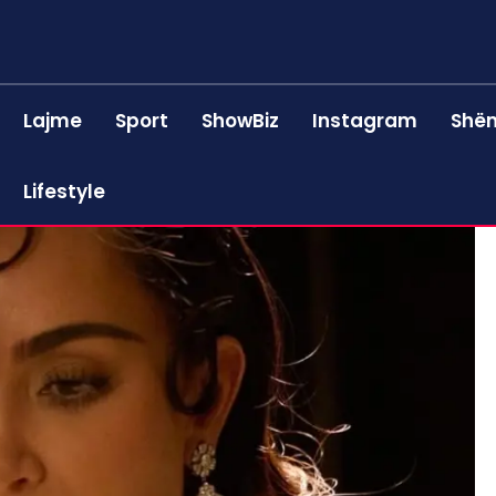
Lajme
Sport
ShowBiz
Instagram
Shën
Lifestyle