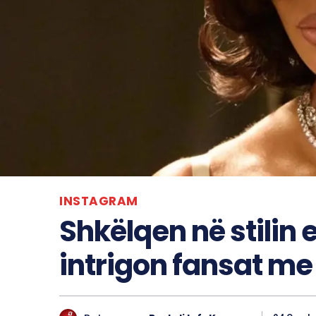
INSTAGRAM
Shkëlqen në stilin e
intrigon fansat m