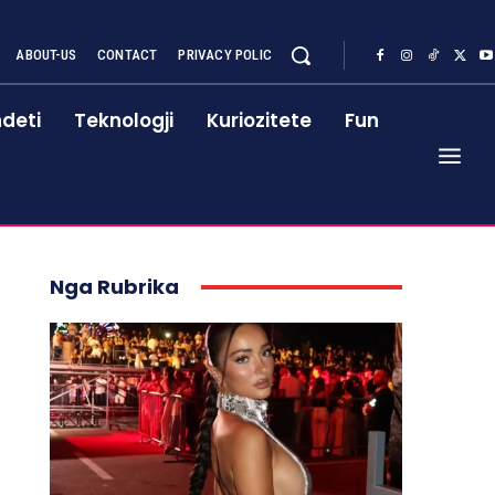
ABOUT-US
CONTACT
PRIVACY POLIC
deti
Teknologji
Kuriozitete
Fun
Nga Rubrika