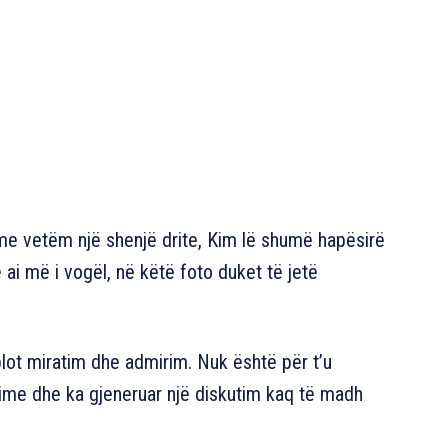
 me vetëm një shenjë drite, Kim lë shumë hapësirë
 ai më i vogël, në këtë foto duket të jetë
lot miratim dhe admirim. Nuk është për t’u
ime dhe ka gjeneruar një diskutim kaq të madh