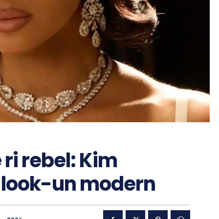
 ri rebel: Kim
e look-un modern