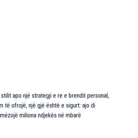
stilit apo një strategji e re e brendit personal,
të ofrojë, një gjë është e sigurt: ajo di
rymëzojë miliona ndjekës në mbarë