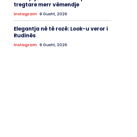
tregtare merr vëmendje
Instagram
8 Gusht, 2026
Elegantja në të rozë: Look-u veror i
Rudinës
Instagram
8 Gusht, 2026