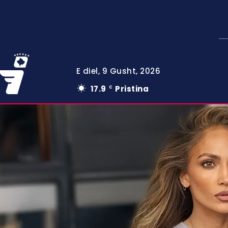
E diel, 9 Gusht, 2026
17.9
Pristina
C