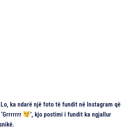
.Lo, ka ndarë një foto të fundit në Instagram që
 ‘Grrrrrrr
’, kjo postimi i fundit ka ngjallur
snikë.