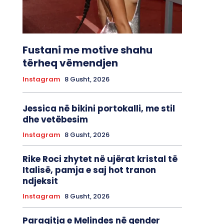
Fustani me motive shahu
tërheq vëmendjen
Instagram
8 Gusht, 2026
Jessica në bikini portokalli, me stil
dhe vetëbesim
Instagram
8 Gusht, 2026
Rike Roci zhytet në ujërat kristal të
Italisë, pamja e saj hot tranon
ndjeksit
Instagram
8 Gusht, 2026
Paraqitja e Melindes në qender