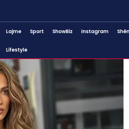
Lajme
Sport
ShowBiz
Instagram
Shën
Lifestyle