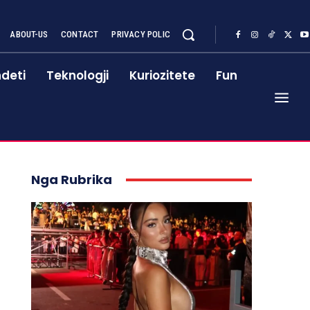
ABOUT-US
CONTACT
PRIVACY POLIC
deti
Teknologji
Kuriozitete
Fun
Nga Rubrika