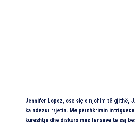
Jennifer Lopez, ose siç e njohim të gjithë, J
ka ndezur rrjetin. Me përshkrimin intriguese
kureshtje dhe diskurs mes fansave të saj be