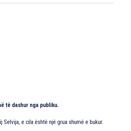
ë të dashur nga publiku.
tij Selvija, e cila është një grua shumë e bukur.