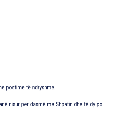
, me postime të ndryshme.
e janë nisur për dasmë me Shpatin dhe të dy po