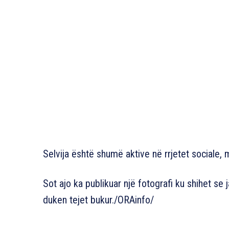
Selvija është shumë aktive në rrjetet sociale
Sot ajo ka publikuar një fotografi ku shihet s
duken tejet bukur./ORAinfo/