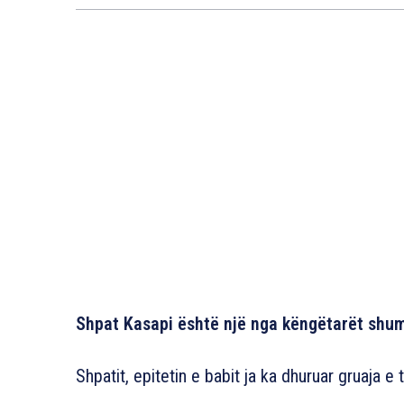
Shpat Kasapi është një nga këngëtarët shum
Shpatit, epitetin e babit ja ka dhuruar gruaja e 