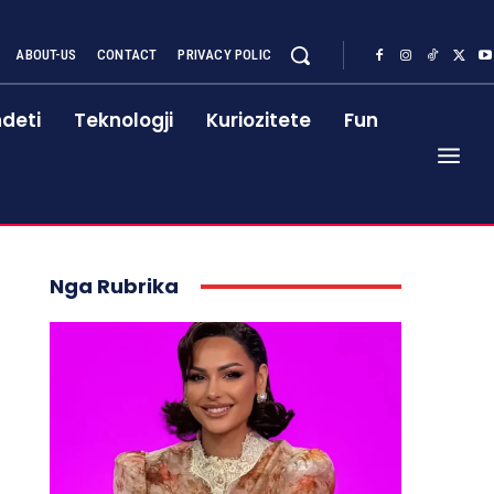
ABOUT-US
CONTACT
PRIVACY POLIC
deti
Teknologji
Kuriozitete
Fun
Nga Rubrika