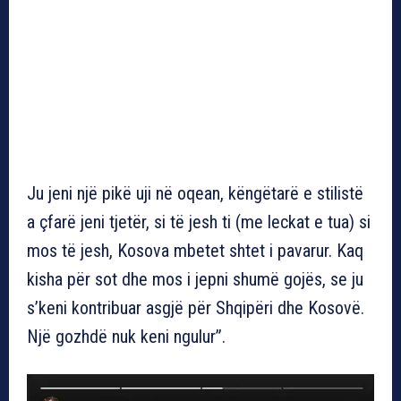
Ju jeni një pikë uji në oqean, këngëtarë e stilistë
a çfarë jeni tjetër, si të jesh ti (me leckat e tua) si
mos të jesh, Kosova mbetet shtet i pavarur. Kaq
kisha për sot dhe mos i jepni shumë gojës, se ju
s’keni kontribuar asgjë për Shqipëri dhe Kosovë.
Një gozhdë nuk keni ngulur”.