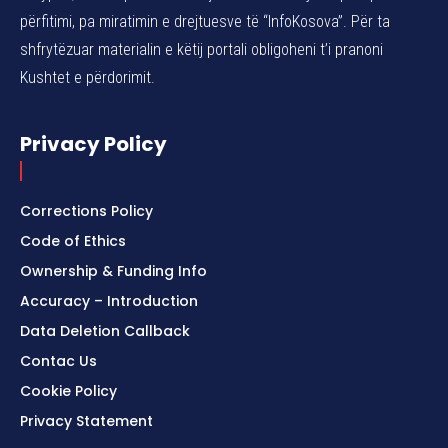
përfitimi, pa miratimin e drejtuesve të “InfoKosova”. Për ta
shfrytëzuar materialin e këtij portali obligoheni t’i pranoni
Kushtet e përdorimit.
Privacy Policy
Corrections Policy
Code of Ethics
Ownership & Funding Info
Accuracy – Introduction
Data Deletion Callback
Contac Us
Cookie Policy
Privacy Statement