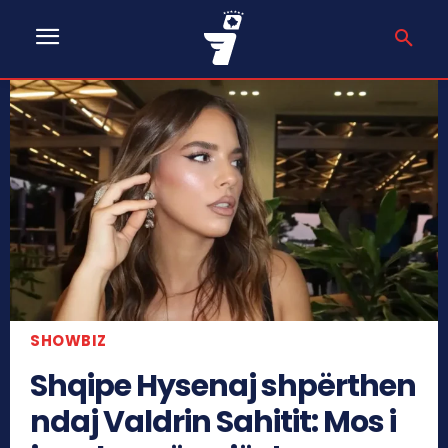
SHOWBIZ
Shqipe Hysenaj shpërthen
ndaj Valdrin Sahitit: Mos i