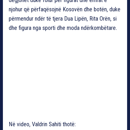
njohur që përfaqësojnë Kosovën dhe botën, duke
përmendur ndër të tjera Dua Lipën, Rita Orën, si
dhe figura nga sporti dhe moda ndërkombëtare.
Në video, Valdrin Sahiti thotë: