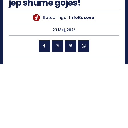
jep shumë gojës!
Botuar nga:
InfoKosova
23 Maj, 2026