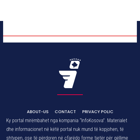
ABOUT-US
CONTACT
PRIVACY POLIC
Ky portal mirëmbahet nga kompania “InfoKosova”. Materialet
dhe informacionet në këtë portal nuk mund të kopjohen, të
shtypen, ose të përdoren në çfarëdo forme tjetër për qëllime