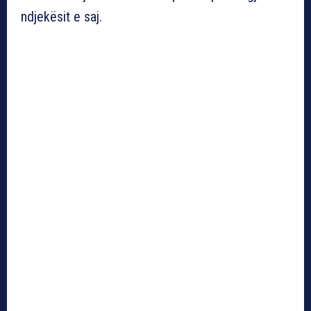
ndjekësit e saj.