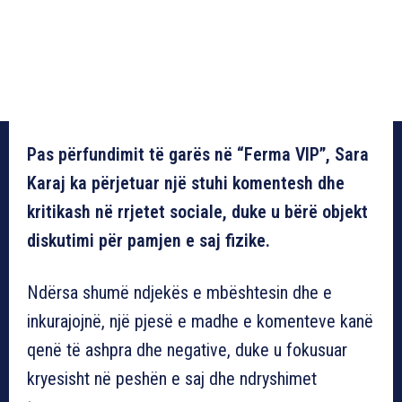
Pas përfundimit të garës në “Ferma VIP”, Sara
Karaj ka përjetuar një stuhi komentesh dhe
kritikash në rrjetet sociale, duke u bërë objekt
diskutimi për pamjen e saj fizike.
Ndërsa shumë ndjekës e mbështesin dhe e
inkurajojnë, një pjesë e madhe e komenteve kanë
qenë të ashpra dhe negative, duke u fokusuar
kryesisht në peshën e saj dhe ndryshimet