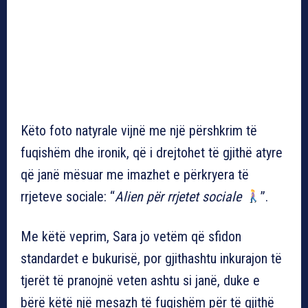
Këto foto natyrale vijnë me një përshkrim të
fuqishëm dhe ironik, që i drejtohet të gjithë atyre
që janë mësuar me imazhet e përkryera të
rrjeteve sociale: “
Alien për rrjetet sociale
”.
Me këtë veprim, Sara jo vetëm që sfidon
standardet e bukurisë, por gjithashtu inkurajon të
tjerët të pranojnë veten ashtu si janë, duke e
bërë këtë një mesazh të fuqishëm për të gjithë