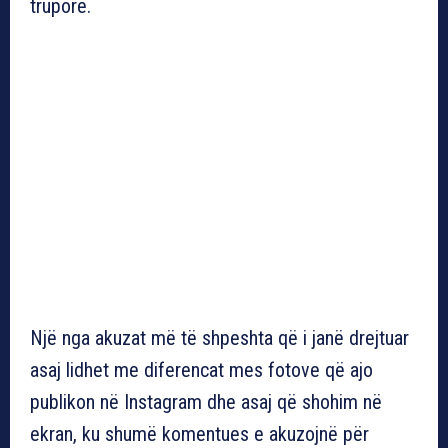
trupore.
Një nga akuzat më të shpeshta që i janë drejtuar
asaj lidhet me diferencat mes fotove që ajo
publikon në Instagram dhe asaj që shohim në
ekran, ku shumë komentues e akuzojnë për