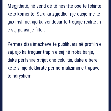
Megjithatë, në vend që të heshtte ose të fshinte
këto komente, Sara ka zgjedhur një qasje më të
guximshme: ajo ka vendosur të tregojë realitetin
e saj pa asnjë filtër.
Përmes disa imazheve të publikuara në profilin e
saj, ajo ka treguar trupin e saj në rroba banje,
duke përfshirë strijat dhe celulitin, duke e bërë
këtë si një deklaratë për normalizimin e trupave
të ndryshëm.