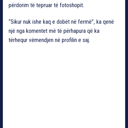
përdorim të tepruar të fotoshopit.
“Sikur nuk ishe kaq e dobët në fermë”, ka qenë
një nga komentet më të përhapura që ka
tërhequr vëmendjen në profilin e saj.