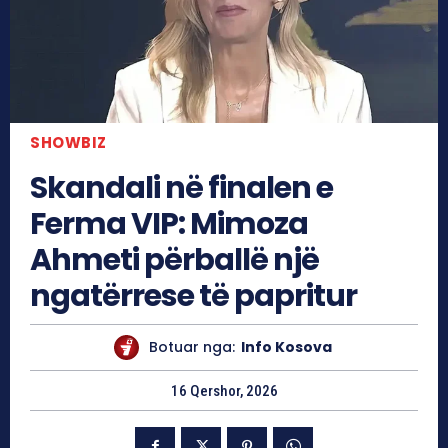
SHOWBIZ
Skandali në finalen e
Ferma VIP: Mimoza
Ahmeti përballë një
ngatërrese të papritur
Botuar nga:
Info Kosova
16 Qershor, 2026