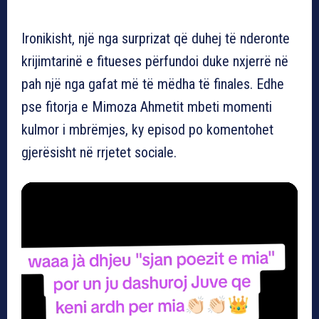
Ironikisht, një nga surprizat që duhej të nderonte
krijimtarinë e fitueses përfundoi duke nxjerrë në
pah një nga gafat më të mëdha të finales. Edhe
pse fitorja e Mimoza Ahmetit mbeti momenti
kulmor i mbrëmjes, ky episod po komentohet
gjerësisht në rrjetet sociale.