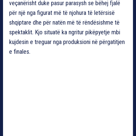
veçanërisht duke pasur parasysh se bëhej fjalë
për një nga figurat më të njohura të letërsisë
shqiptare dhe për natën më të rëndësishme të
spektaklit. Kjo situatë ka ngritur pikëpyetje mbi
kujdesin e treguar nga produksioni në përgatitjen
e finales.