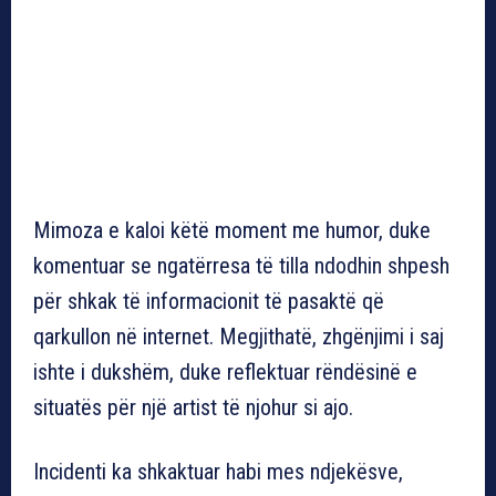
Mimoza e kaloi këtë moment me humor, duke
komentuar se ngatërresa të tilla ndodhin shpesh
për shkak të informacionit të pasaktë që
qarkullon në internet. Megjithatë, zhgënjimi i saj
ishte i dukshëm, duke reflektuar rëndësinë e
situatës për një artist të njohur si ajo.
Incidenti ka shkaktuar habi mes ndjekësve,