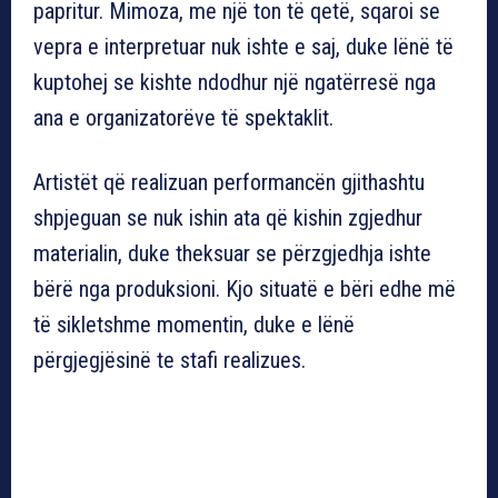
papritur. Mimoza, me një ton të qetë, sqaroi se
vepra e interpretuar nuk ishte e saj, duke lënë të
kuptohej se kishte ndodhur një ngatërresë nga
ana e organizatorëve të spektaklit.
Artistët që realizuan performancën gjithashtu
shpjeguan se nuk ishin ata që kishin zgjedhur
materialin, duke theksuar se përzgjedhja ishte
bërë nga produksioni. Kjo situatë e bëri edhe më
të sikletshme momentin, duke e lënë
përgjegjësinë te stafi realizues.