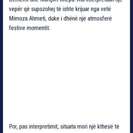
vepër që supozohej të ishte krijuar nga vetë
Mimoza Ahmeti, duke i dhënë një atmosferë
festive momentit.
Por, pas interpretimit, situata mori një kthesë të