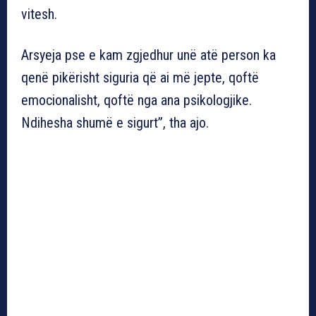
vitesh.
Arsyeja pse e kam zgjedhur unë atë person ka
qenë pikërisht siguria që ai më jepte, qoftë
emocionalisht, qoftë nga ana psikologjike.
Ndihesha shumë e sigurt”, tha ajo.