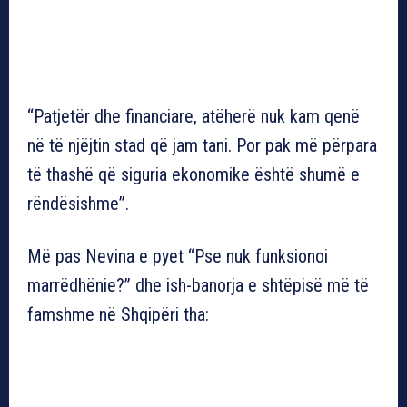
“Patjetër dhe financiare, atëherë nuk kam qenë
në të njëjtin stad që jam tani. Por pak më përpara
të thashë që siguria ekonomike është shumë e
rëndësishme”.
Më pas Nevina e pyet “Pse nuk funksionoi
marrëdhënie?” dhe ish-banorja e shtëpisë më të
famshme në Shqipëri tha: