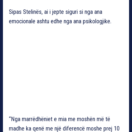
Sipas Stelinës, ai i jepte siguri si nga ana
emocionale ashtu edhe nga ana psikologjike.
“Nga marrëdhëniet e mia me moshën më të
madhe ka qenë me një diferencë moshe prej 10