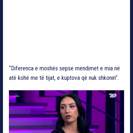
“Diferenca e moshës sepse mendimet e mia në
atë kohë me të tijat, e kuptova që nuk shkonin”.