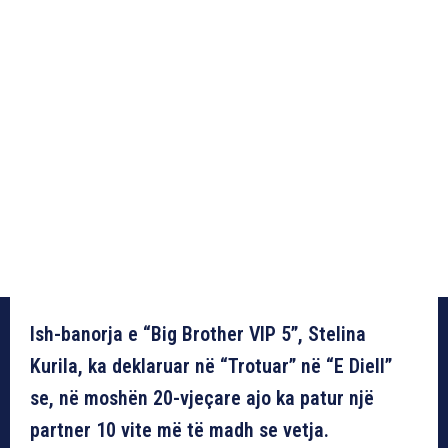
Ish-banorja e “Big Brother VIP 5”, Stelina
Kurila, ka deklaruar në “Trotuar” në “E Diell”
se, në moshën 20-vjeçare ajo ka patur një
partner 10 vite më të madh se vetja.