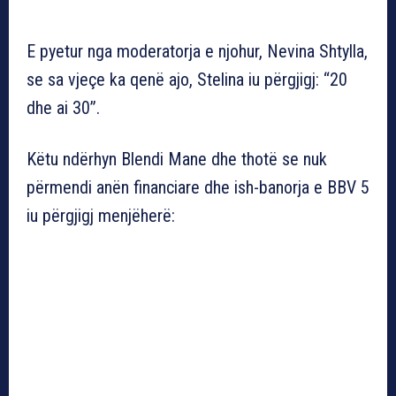
E pyetur nga moderatorja e njohur, Nevina Shtylla,
se sa vjeçe ka qenë ajo, Stelina iu përgjigj: “20
dhe ai 30”.
Këtu ndërhyn Blendi Mane dhe thotë se nuk
përmendi anën financiare dhe ish-banorja e BBV 5
iu përgjigj menjëherë: