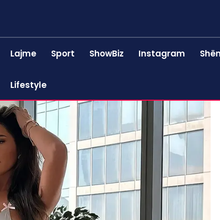
Lajme
Sport
ShowBiz
Instagram
Shën
Lifestyle