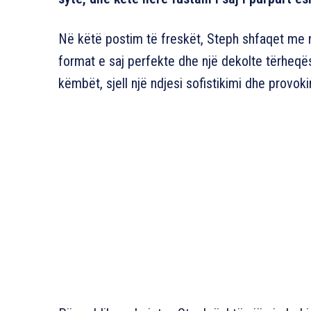
Në këtë postim të freskët, Steph shfaqet me një
format e saj perfekte dhe një dekolte tërheqës
këmbët, sjell një ndjesi sofistikimi dhe provoki