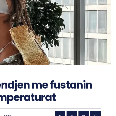
ndjen me fustanin
emperaturat