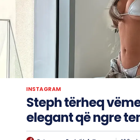
INSTAGRAM
Steph tërheq vëme
elegant që ngre t