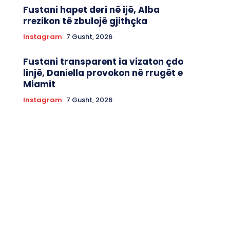
Fustani hapet deri në ijë, Alba
rrezikon të zbulojë gjithçka
Instagram
7 Gusht, 2026
Fustani transparent ia vizaton çdo
linjë, Daniella provokon në rrugët e
Miamit
Instagram
7 Gusht, 2026