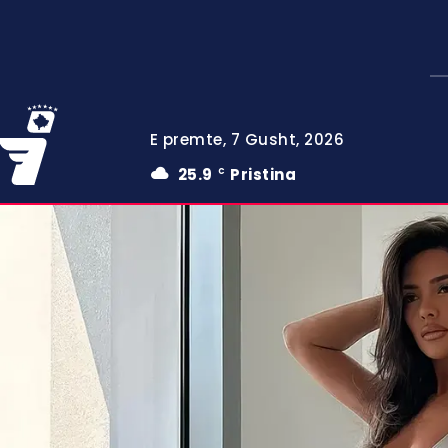
E premte, 7 Gusht, 2026
25.9
Pristina
C