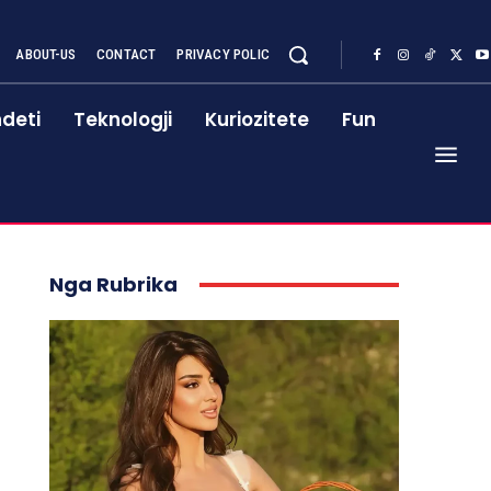
ABOUT-US
CONTACT
PRIVACY POLIC
deti
Teknologji
Kuriozitete
Fun
Nga Rubrika