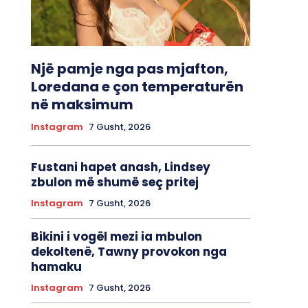
Një pamje nga pas mjafton,
Loredana e çon temperaturën
në maksimum
Instagram
7 Gusht, 2026
Fustani hapet anash, Lindsey
zbulon më shumë seç pritej
Instagram
7 Gusht, 2026
Bikini i vogël mezi ia mbulon
dekoltenë, Tawny provokon nga
hamaku
Instagram
7 Gusht, 2026