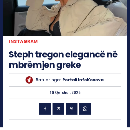
INSTAGRAM
Steph tregon elegancë në
mbrëmjen greke
Botuar nga:
Portali InfoKosova
18 Qershor, 2026