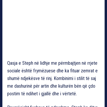
Qasja e Steph në lidhje me përmbajtjen në rrjete
sociale është frymëzuese dhe ka fituar zemrat e
shumë ndjekësve të rinj. Kombinimi i stilit të saj
me dashurinë për artin dhe kulturën bën që çdo
postim të ndihet i gjallë dhe i vërtetë.