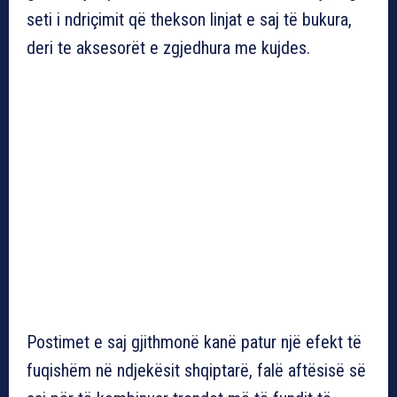
seti i ndriçimit që thekson linjat e saj të bukura,
deri te aksesorët e zgjedhura me kujdes.
Postimet e saj gjithmonë kanë patur një efekt të
fuqishëm në ndjekësit shqiptarë, falë aftësisë së