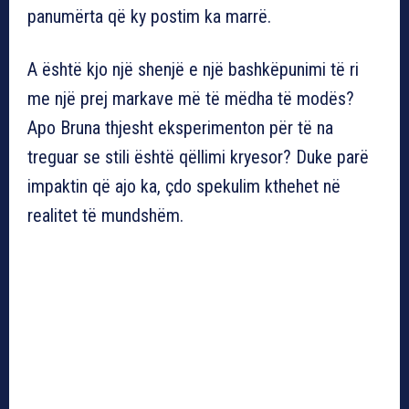
panumërta që ky postim ka marrë.
A është kjo një shenjë e një bashkëpunimi të ri
me një prej markave më të mëdha të modës?
Apo Bruna thjesht eksperimenton për të na
treguar se stili është qëllimi kryesor? Duke parë
impaktin që ajo ka, çdo spekulim kthehet në
realitet të mundshëm.