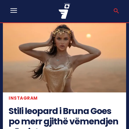
INSTAGRAM
Stili leopard i Bruna Goes
po merr gjithë vëmendjen