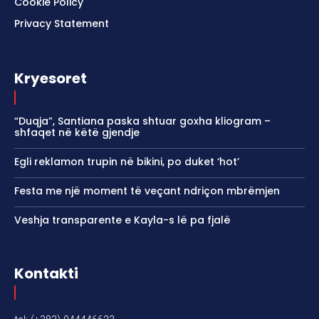
Cookie Policy
Privacy Statement
Kryesoret
“Duqja”, Santiana paska shtuar goxha kliogram –
shfaqet në këtë gjendje
Egli reklamon trupin në bikini, po duket ‘hot’
Festa me një moment të veçant ndriçon mbrëmjen
Veshja transparente e Kayla-s lë pa fjalë
Kontakti