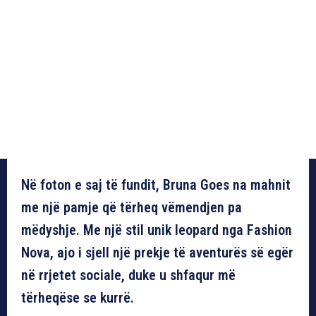
Në foton e saj të fundit, Bruna Goes na mahnit
me një pamje që tërheq vëmendjen pa
mëdyshje. Me një stil unik leopard nga Fashion
Nova, ajo i sjell një prekje të aventurës së egër
në rrjetet sociale, duke u shfaqur më
tërheqëse se kurrë.