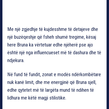
Me një zgjedhje të kujdesshme të detajeve dhe
një buzëqeshje që fsheh shumë tregime, kësaj
here Bruna ka vërtetuar edhe njëherë pse ajo
është një nga influencueset më të dashura dhe të
ndjekura.
Në fund të fundit, zonat e modës ndërkombëtare
nuk kanë limit, dhe me energjinë që Bruna sjell,
edhe qytetet më të largëta mund të ndihen të
lidhura me këtë magji stilistike.