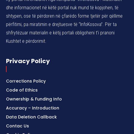
dhe informacionet në këtë portal nuk mund të kopjohen, të
shtypen, ose të përdoren në çfarëdo forme tjetër për qëllime
përfitimi, pa miratimin e drejtuesve të “InfoKosova”. Për ta
shfrytëzuar materialin e këtij portali obligoheni t’i pranoni
Kushtet e përdorimit.
Privacy Policy
Corrections Policy
Code of Ethics
Ownership & Funding Info
Accuracy – Introduction
Data Deletion Callback
Contac Us