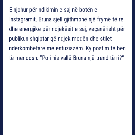
E njohur për ndikimin e saj në botën e
Instagramit, Bruna sjell gjithmonë një frymë të re
dhe energjike për ndjekësit e saj, veçanërisht për
publikun shqiptar që ndjek modën dhe stilet
ndërkombëtare me entuziazëm. Ky postim të bën
të mendosh: “Po i nis vallë Bruna një trend të ri?”