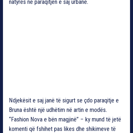
natyrës në paraqitjen e saj urbane.
Ndjekësit e saj janë të sigurt se çdo paraqitje e
Bruna është një udhëtim në artin e modës.
“Fashion Nova e bën magjinë” – ky mund të jetë
komenti që fshihet pas likes dhe shikimeve të