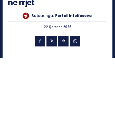
në rrjet
Botuar nga:
Portali InfoKosova
22 Qershor, 2026