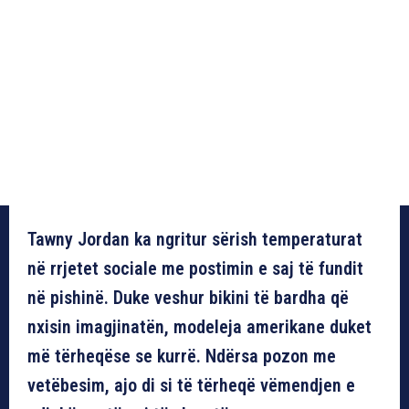
Tawny Jordan ka ngritur sërish temperaturat
në rrjetet sociale me postimin e saj të fundit
në pishinë. Duke veshur bikini të bardha që
nxisin imagjinatën, modeleja amerikane duket
më tërheqëse se kurrë. Ndërsa pozon me
vetëbesim, ajo di si të tërheqë vëmendjen e