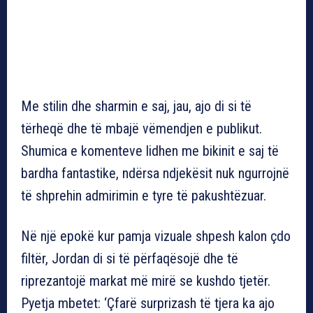
Me stilin dhe sharmin e saj, jau, ajo di si të
tërheqë dhe të mbajë vëmendjen e publikut.
Shumica e komenteve lidhen me bikinit e saj të
bardha fantastike, ndërsa ndjekësit nuk ngurrojnë
të shprehin admirimin e tyre të pakushtëzuar.
Në një epokë kur pamja vizuale shpesh kalon çdo
filtër, Jordan di si të përfaqësojë dhe të
riprezantojë markat më mirë se kushdo tjetër.
Pyetja mbetet: ‘Çfarë surprizash të tjera ka ajo