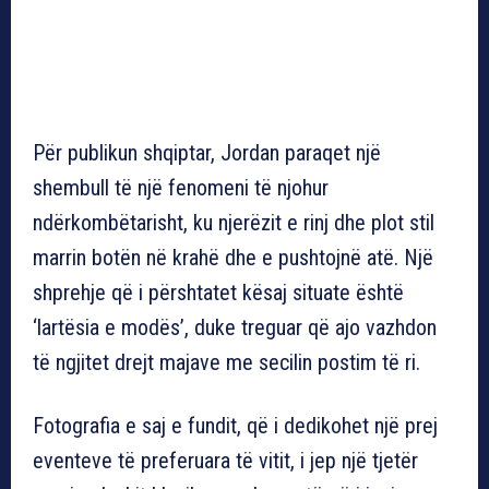
Për publikun shqiptar, Jordan paraqet një
shembull të një fenomeni të njohur
ndërkombëtarisht, ku njerëzit e rinj dhe plot stil
marrin botën në krahë dhe e pushtojnë atë. Një
shprehje që i përshtatet kësaj situate është
‘lartësia e modës’, duke treguar që ajo vazhdon
të ngjitet drejt majave me secilin postim të ri.
Fotografia e saj e fundit, që i dedikohet një prej
eventeve të preferuara të vitit, i jep një tjetër