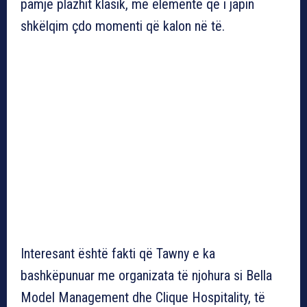
pamje plazhit klasik, me elementë që i japin
shkëlqim çdo momenti që kalon në të.
Interesant është fakti që Tawny e ka
bashkëpunuar me organizata të njohura si Bella
Model Management dhe Clique Hospitality, të