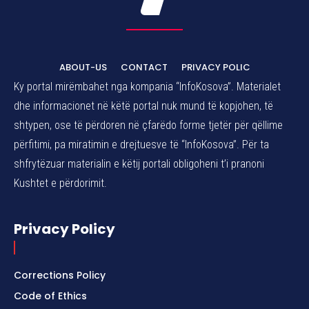
ABOUT-US
CONTACT
PRIVACY POLIC
Ky portal mirëmbahet nga kompania “InfoKosova”. Materialet
dhe informacionet në këtë portal nuk mund të kopjohen, të
shtypen, ose të përdoren në çfarëdo forme tjetër për qëllime
përfitimi, pa miratimin e drejtuesve të “InfoKosova”. Për ta
shfrytëzuar materialin e këtij portali obligoheni t’i pranoni
Kushtet e përdorimit.
Privacy Policy
Corrections Policy
Code of Ethics