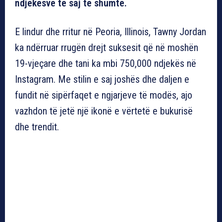
ndjekësve të saj të shumtë.
E lindur dhe rritur në Peoria, Illinois, Tawny Jordan
ka ndërruar rrugën drejt suksesit që në moshën
19-vjeçare dhe tani ka mbi 750,000 ndjekës në
Instagram. Me stilin e saj joshës dhe daljen e
fundit në sipërfaqet e ngjarjeve të modës, ajo
vazhdon të jetë një ikonë e vërtetë e bukurisë
dhe trendit.