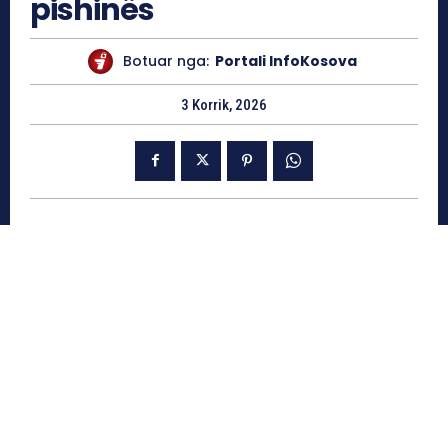
pishinës
Botuar nga:
Portali InfoKosova
3 Korrik, 2026