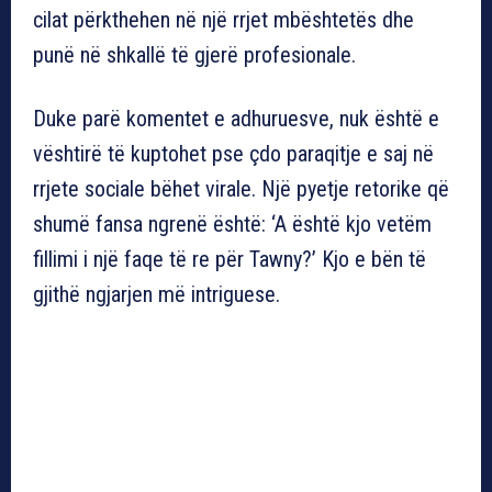
cilat përkthehen në një rrjet mbështetës dhe
punë në shkallë të gjerë profesionale.
Duke parë komentet e adhuruesve, nuk është e
vështirë të kuptohet pse çdo paraqitje e saj në
rrjete sociale bëhet virale. Një pyetje retorike që
shumë fansa ngrenë është: ‘A është kjo vetëm
fillimi i një faqe të re për Tawny?’ Kjo e bën të
gjithë ngjarjen më intriguese.