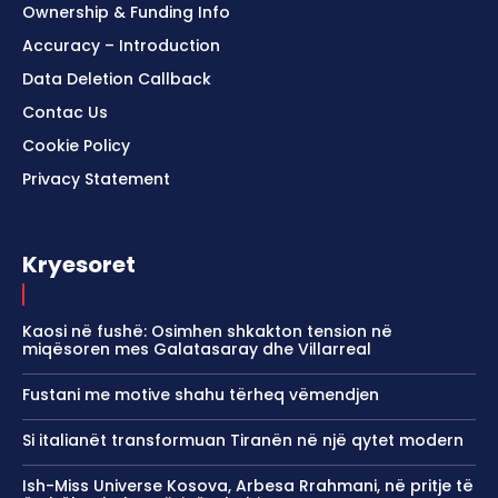
Ownership & Funding Info
Accuracy – Introduction
Data Deletion Callback
Contac Us
Cookie Policy
Privacy Statement
Kryesoret
Kaosi në fushë: Osimhen shkakton tension në
miqësoren mes Galatasaray dhe Villarreal
Fustani me motive shahu tërheq vëmendjen
Si italianët transformuan Tiranën në një qytet modern
Ish-Miss Universe Kosova, Arbesa Rrahmani, në pritje të