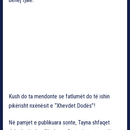
Kush do ta mendonte se fatlumët do të ishin
pikërisht nxënësit e “Xhevdet Dodës”!
Në pamjet e publikuara sonte, Tayna shfaqet