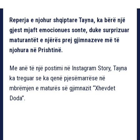
Reperja e njohur shqiptare Tayna, ka bërë një
gjest mjaft emocionues sonte, duke surprizuar
maturantët e njërës prej gjimnazeve më të
njohura në Prishtinë.
Me anë të një postimi në Instagram Story, Tayna
ka treguar se ka qenë pjesëmarrëse në
mbrëmjen e maturës së gjimnazit “Xhevdet
Doda”.