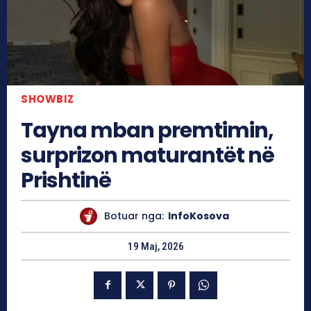
SHOWBIZ
Tayna mban premtimin,
surprizon maturantët në
Prishtinë
Botuar nga:
InfoKosova
19 Maj, 2026