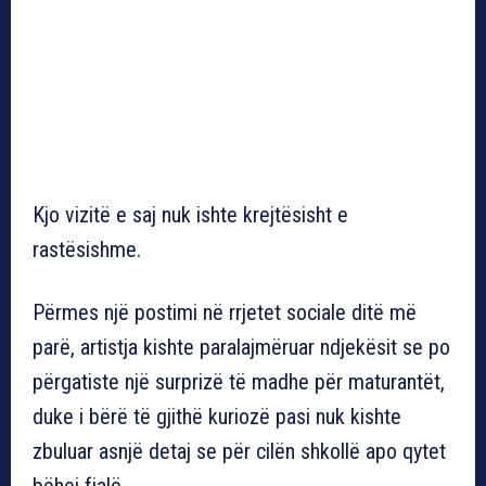
Kjo vizitë e saj nuk ishte krejtësisht e
rastësishme.
Përmes një postimi në rrjetet sociale ditë më
parë, artistja kishte paralajmëruar ndjekësit se po
përgatiste një surprizë të madhe për maturantët,
duke i bërë të gjithë kuriozë pasi nuk kishte
zbuluar asnjë detaj se për cilën shkollë apo qytet
bëhej fjalë.