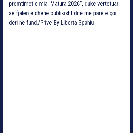
premtimet e mia. Matura 2026”, duke vërtetuar
se fjalën e dhënë publikisht ditë më parë e çoi
deri në fund./Prive By Liberta Spahiu