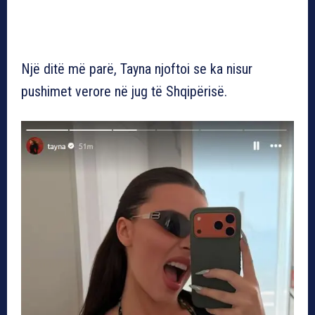
Një ditë më parë, Tayna njoftoi se ka nisur
pushimet verore në jug të Shqipërisë.