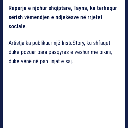
Reperja e njohur shqiptare, Tayna, ka tërhequr
sërish vëmendjen e ndjekësve në rrjetet
sociale.
Artistja ka publikuar një InstaStory, ku shfaqet
duke pozuar para pasqyrës e veshur me bikini,
duke vënë në pah linjat e saj.