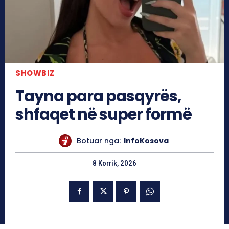
SHOWBIZ
Tayna para pasqyrës,
shfaqet në super formë
Botuar nga:
InfoKosova
8 Korrik, 2026