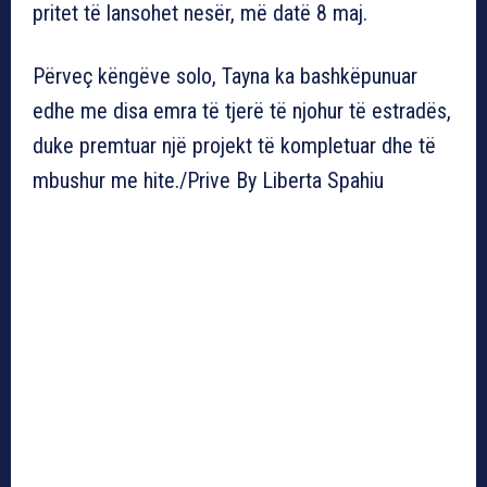
pritet të lansohet nesër, më datë 8 maj.
Përveç këngëve solo, Tayna ka bashkëpunuar
edhe me disa emra të tjerë të njohur të estradës,
duke premtuar një projekt të kompletuar dhe të
mbushur me hite./Prive By Liberta Spahiu