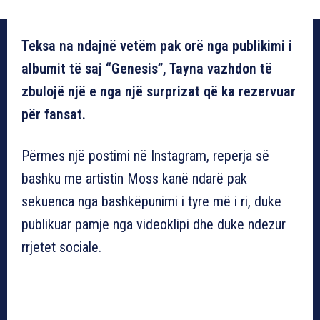
Teksa na ndajnë vetëm pak orë nga publikimi i
albumit të saj “Genesis”, Tayna vazhdon të
zbulojë një e nga një surprizat që ka rezervuar
për fansat.
Përmes një postimi në Instagram, reperja së
bashku me artistin Moss kanë ndarë pak
sekuenca nga bashkëpunimi i tyre më i ri, duke
publikuar pamje nga videoklipi dhe duke ndezur
rrjetet sociale.