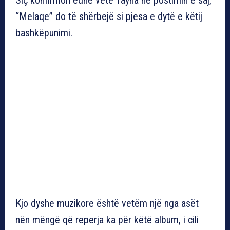
“Melaqe” do të shërbejë si pjesa e dytë e këtij
bashkëpunimi.
Kjo dyshe muzikore është vetëm një nga asët
nën mëngë që reperja ka për këtë album, i cili