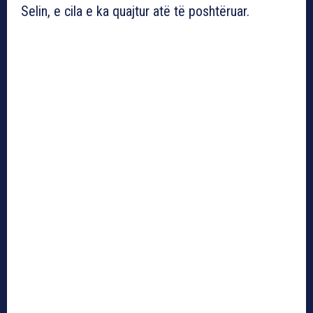
Selin, e cila e ka quajtur atë të poshtëruar.