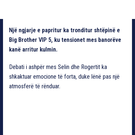
Një ngjarje e papritur ka tronditur shtëpinë e
Big Brother VIP 5, ku tensionet mes banorëve
kanë arritur kulmin.
Debati i ashpër mes Selin dhe Rogertit ka
shkaktuar emocione të forta, duke lënë pas një
atmosferë të rënduar.