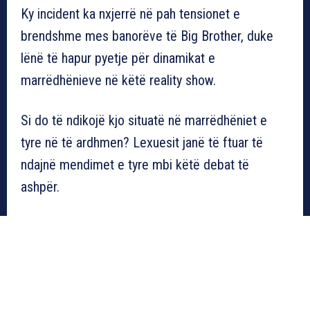
Ky incident ka nxjerrë në pah tensionet e
brendshme mes banorëve të Big Brother, duke
lënë të hapur pyetje për dinamikat e
marrëdhënieve në këtë reality show.
Si do të ndikojë kjo situatë në marrëdhëniet e
tyre në të ardhmen? Lexuesit janë të ftuar të
ndajnë mendimet e tyre mbi këtë debat të
ashpër.