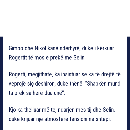
Gimbo dhe Nikol kanë ndërhyrë, duke i kërkuar
Rogertit të mos e prekë më Selin.
Rogerti, megjithatë, ka insistuar se ka të drejtë të
veprojë siç dëshiron, duke thënë: “Shapkën mund
ta prek sa herë dua unë”.
Kjo ka thelluar më tej ndarjen mes tij dhe Selin,
duke krijuar një atmosferë tensioni në shtëpi.