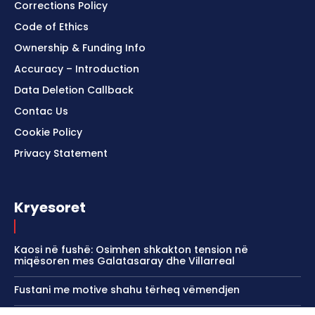
Corrections Policy
Code of Ethics
Ownership & Funding Info
Accuracy – Introduction
Data Deletion Callback
Contac Us
Cookie Policy
Privacy Statement
Kryesoret
Kaosi në fushë: Osimhen shkakton tension në
miqësoren mes Galatasaray dhe Villarreal
Fustani me motive shahu tërheq vëmendjen