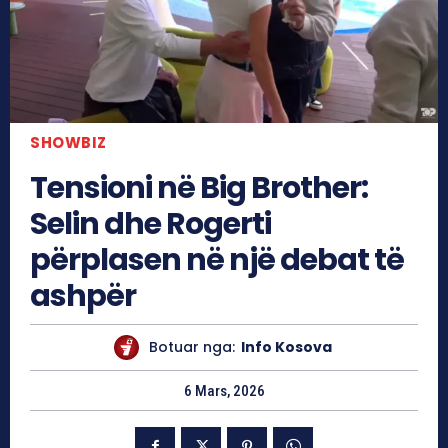
SHOWBIZ
Tensioni në Big Brother:
Selin dhe Rogerti
përplasen në një debat të
ashpër
Botuar nga:
Info Kosova
6 Mars, 2026