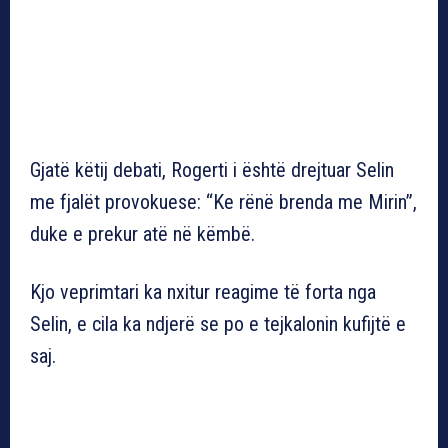
Gjatë këtij debati, Rogerti i është drejtuar Selin
me fjalët provokuese: “Ke rënë brenda me Mirin”,
duke e prekur atë në këmbë.
Kjo veprimtari ka nxitur reagime të forta nga
Selin, e cila ka ndjerë se po e tejkalonin kufijtë e
saj.