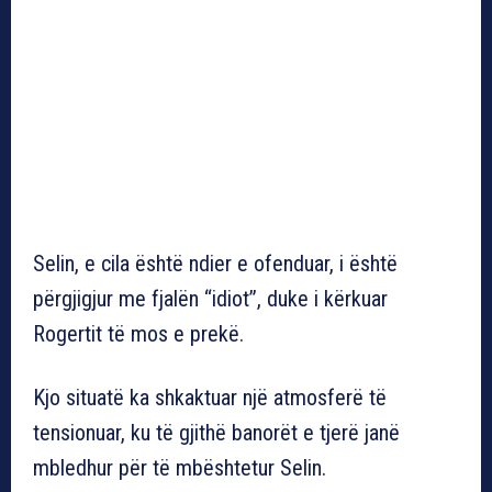
Selin, e cila është ndier e ofenduar, i është
përgjigjur me fjalën “idiot”, duke i kërkuar
Rogertit të mos e prekë.
Kjo situatë ka shkaktuar një atmosferë të
tensionuar, ku të gjithë banorët e tjerë janë
mbledhur për të mbështetur Selin.