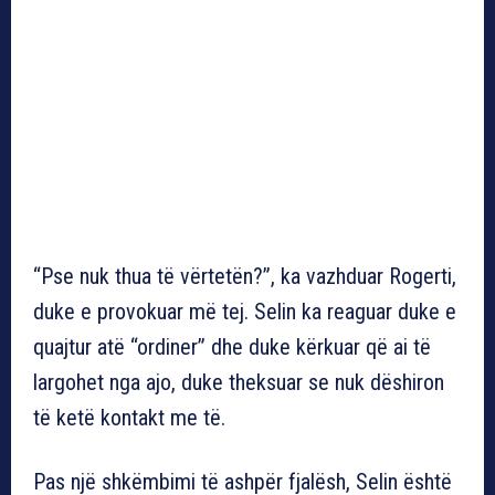
“Pse nuk thua të vërtetën?”, ka vazhduar Rogerti,
duke e provokuar më tej. Selin ka reaguar duke e
quajtur atë “ordiner” dhe duke kërkuar që ai të
largohet nga ajo, duke theksuar se nuk dëshiron
të ketë kontakt me të.
Pas një shkëmbimi të ashpër fjalësh, Selin është