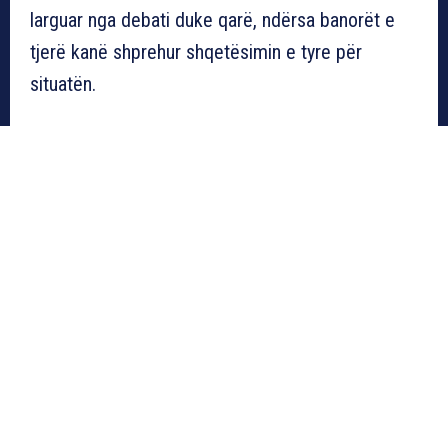
larguar nga debati duke qarë, ndërsa banorët e
tjerë kanë shprehur shqetësimin e tyre për
situatën.