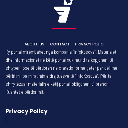
ABOUT-US
CONTACT
PRIVACY POLIC
Ky portal mirëmbahet nga kompania “InfoKosova”. Materialet
dhe informacionet në këtë portal nuk mund të kopjohen, të
shtypen, ose të përdoren në çfarëdo forme tjetër për qëllime
përfitimi, pa miratimin e drejtuesve të “InfoKosova”. Për ta
shfrytëzuar materialin e këtij portali obligoheni t’i pranoni
Kushtet e përdorimit.
Privacy Policy