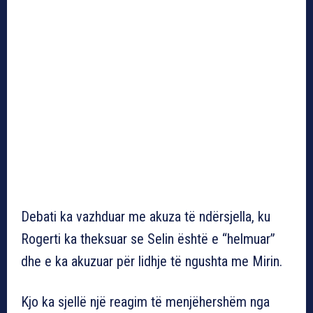
Debati ka vazhduar me akuza të ndërsjella, ku
Rogerti ka theksuar se Selin është e “helmuar”
dhe e ka akuzuar për lidhje të ngushta me Mirin.
Kjo ka sjellë një reagim të menjëhershëm nga