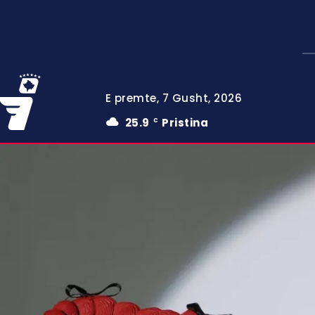
E premte, 7 Gusht, 2026
25.9
Pristina
C