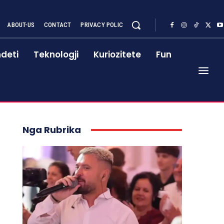
ABOUT-US
CONTACT
PRIVACY POLIC
deti
Teknologji
Kuriozitete
Fun
Nga Rubrika