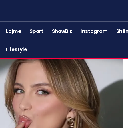
Lajme
Sport
ShowBiz
Instagram
Shën
Lifestyle