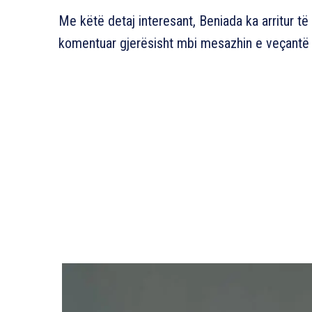
Me këtë detaj interesant, Beniada ka arritur t
komentuar gjerësisht mbi mesazhin e veçantë t