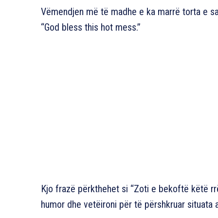
Vëmendjen më të madhe e ka marrë torta e saj, 
“God bless this hot mess.”
Kjo frazë përkthehet si “Zoti e bekoftë këtë 
humor dhe vetëironi për të përshkruar situata 