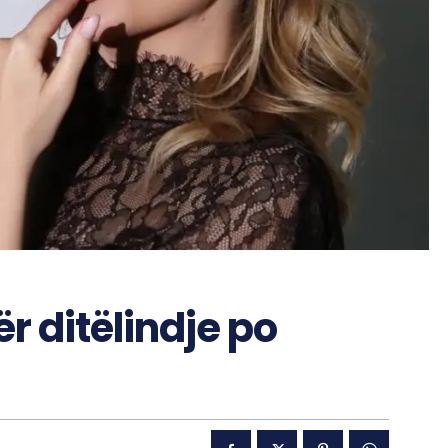
r ditëlindje po