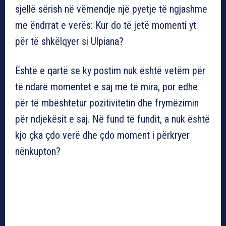
sjellë sërish në vëmendje një pyetje të ngjashme
me ëndrrat e verës: Kur do të jetë momenti yt
për të shkëlqyer si Ulpiana?
Është e qartë se ky postim nuk është vetëm për
të ndarë momentet e saj më të mira, por edhe
për të mbështetur pozitivitetin dhe frymëzimin
për ndjekësit e saj. Në fund të fundit, a nuk është
kjo çka çdo verë dhe çdo moment i përkryer
nënkupton?