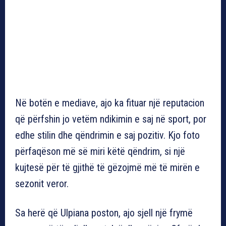
Në botën e mediave, ajo ka fituar një reputacion
që përfshin jo vetëm ndikimin e saj në sport, por
edhe stilin dhe qëndrimin e saj pozitiv. Kjo foto
përfaqëson më së miri këtë qëndrim, si një
kujtesë për të gjithë të gëzojmë më të mirën e
sezonit veror.
Sa herë që Ulpiana poston, ajo sjell një frymë