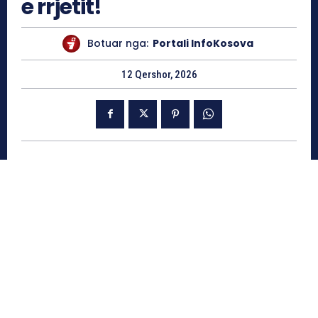
e rrjetit!
Botuar nga:
Portali InfoKosova
12 Qershor, 2026