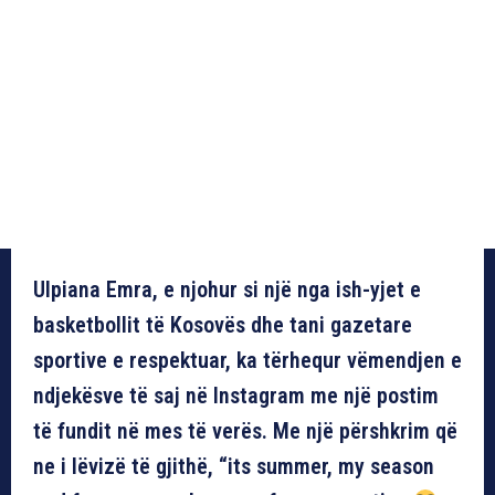
Ulpiana Emra, e njohur si një nga ish-yjet e
basketbollit të Kosovës dhe tani gazetare
sportive e respektuar, ka tërhequr vëmendjen e
ndjekësve të saj në Instagram me një postim
të fundit në mes të verës. Me një përshkrim që
ne i lëvizë të gjithë, “its summer, my season