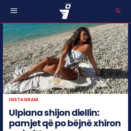
INSTAGRAM
Ulpiana shijon diellin:
pamjet që po bëjnë xhiron