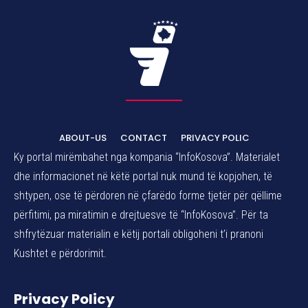
ABOUT-US
CONTACT
PRIVACY POLIC
Ky portal mirëmbahet nga kompania “InfoKosova”. Materialet
dhe informacionet në këtë portal nuk mund të kopjohen, të
shtypen, ose të përdoren në çfarëdo forme tjetër për qëllime
përfitimi, pa miratimin e drejtuesve të “InfoKosova”. Për ta
shfrytëzuar materialin e këtij portali obligoheni t’i pranoni
Kushtet e përdorimit.
Privacy Policy