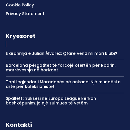
Cookie Policy
Privacy Statement
Kryesoret
E ardhmja e Julián Álvarez: Çfarë vendimi mori klubi?
Barcelona përgatitet të forcojë ofertën për Rodrin,
marrëveshja në horizont
Topi legjendar i Maradonës në ankand: Një mundësi e
artë për koleksionistët
Spalletti: Suksesi në Europa League kërkon
bashkëpunim, jo një sulmues të vetëm
Kontakti