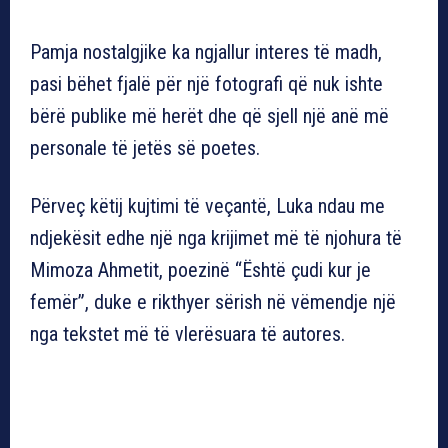
Pamja nostalgjike ka ngjallur interes të madh,
pasi bëhet fjalë për një fotografi që nuk ishte
bërë publike më herët dhe që sjell një anë më
personale të jetës së poetes.
Përveç këtij kujtimi të veçantë, Luka ndau me
ndjekësit edhe një nga krijimet më të njohura të
Mimoza Ahmetit, poezinë “Është çudi kur je
femër”, duke e rikthyer sërish në vëmendje një
nga tekstet më të vlerësuara të autores.