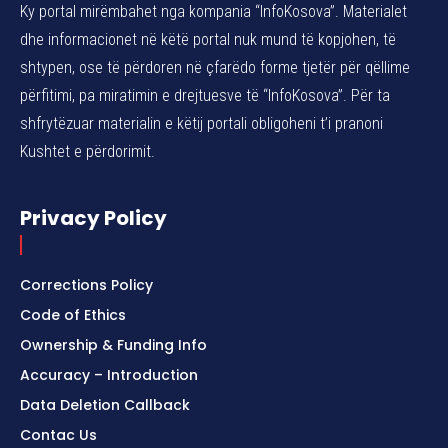
Ky portal mirëmbahet nga kompania “InfoKosova”. Materialet
dhe informacionet në këtë portal nuk mund të kopjohen, të
shtypen, ose të përdoren në çfarëdo forme tjetër për qëllime
përfitimi, pa miratimin e drejtuesve të “InfoKosova”. Për ta
shfrytëzuar materialin e këtij portali obligoheni t’i pranoni
Kushtet e përdorimit.
Privacy Policy
Corrections Policy
Code of Ethics
Ownership & Funding Info
Accuracy – Introduction
Data Deletion Callback
Contac Us