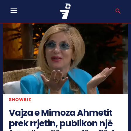
SHOWBIZ
Vajza e Mimoza Ahmetit
prek rrjetin, publikon një