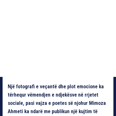
Një fotografi e veçantë dhe plot emocione ka
tërhequr vëmendjen e ndjekësve në rrjetet
sociale, pasi vajza e poetes së njohur Mimoza
Ahmeti ka ndarë me publikun një kujtim të