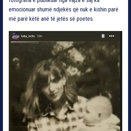
emocionuar shumë ndjekës që nuk e kishin parë
më parë këtë anë të jetës së poetes.