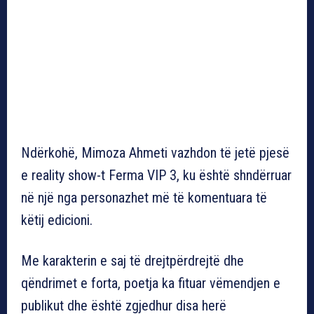
Ndërkohë, Mimoza Ahmeti vazhdon të jetë pjesë
e reality show-t Ferma VIP 3, ku është shndërruar
në një nga personazhet më të komentuara të
këtij edicioni.
Me karakterin e saj të drejtpërdrejtë dhe
qëndrimet e forta, poetja ka fituar vëmendjen e
publikut dhe është zgjedhur disa herë