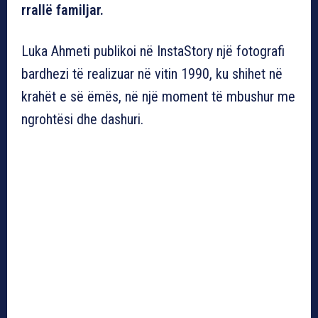
rrallë familjar.
Luka Ahmeti publikoi në InstaStory një fotografi
bardhezi të realizuar në vitin 1990, ku shihet në
krahët e së ëmës, në një moment të mbushur me
ngrohtësi dhe dashuri.