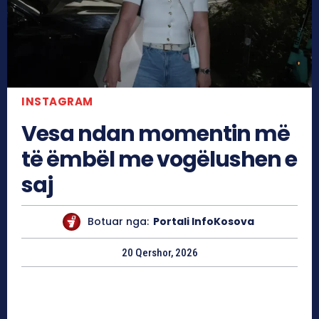
INSTAGRAM
Vesa ndan momentin më
të ëmbël me vogëlushen e
saj
Botuar nga:
Portali InfoKosova
20 Qershor, 2026