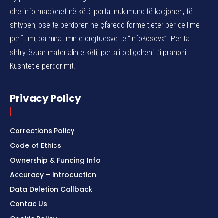
dhe informacionet në këtë portal nuk mund të kopjohen, të
shtypen, ose të përdoren në çfarëdo forme tjetër për qëllime
përfitimi, pa miratimin e drejtuesve të “InfoKosova”. Për ta
shfrytëzuar materialin e këtij portali obligoheni t’i pranoni
Kushtet e përdorimit.
Privacy Policy
Corrections Policy
Code of Ethics
Ownership & Funding Info
Accuracy – Introduction
Data Deletion Callback
Contac Us