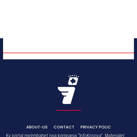
ABOUT-US
CONTACT
PRIVACY POLIC
Ky portal mirëmbahet nga kompania “InfoKosova”. Materialet