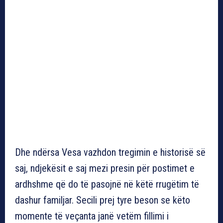
Dhe ndërsa Vesa vazhdon tregimin e historisë së
saj, ndjekësit e saj mezi presin për postimet e
ardhshme që do të pasojnë në këtë rrugëtim të
dashur familjar. Secili prej tyre beson se këto
momente të veçanta janë vetëm fillimi i