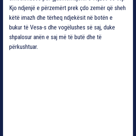
Kjo ndjenjë e përzemërt prek çdo zemër që sheh
këtë imazh dhe tërheq ndjekësit në botën e
bukur të Vesa-s dhe vogëlushes së saj, duke
shpalosur anën e saj më të butë dhe të
përkushtuar.