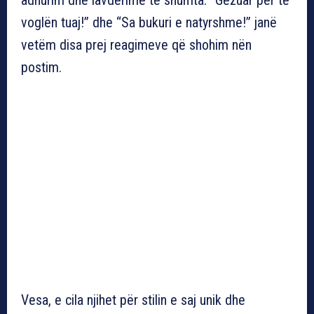
voglën tuaj!” dhe “Sa bukuri e natyrshme!” janë
vetëm disa prej reagimeve që shohim nën
postim.
Vesa, e cila njihet për stilin e saj unik dhe