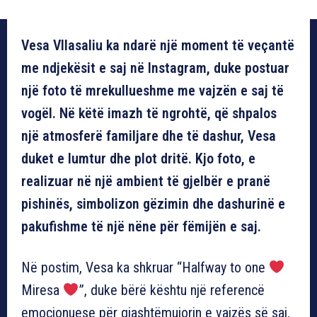
Vesa Vllasaliu ka ndarë një moment të veçantë
me ndjekësit e saj në Instagram, duke postuar
një foto të mrekullueshme me vajzën e saj të
vogël. Në këtë imazh të ngrohtë, që shpalos
një atmosferë familjare dhe të dashur, Vesa
duket e lumtur dhe plot dritë. Kjo foto, e
realizuar në një ambient të gjelbër e pranë
pishinës, simbolizon gëzimin dhe dashurinë e
pakufishme të një nëne për fëmijën e saj.
Në postim, Vesa ka shkruar “Halfway to one
Miresa
”, duke bërë kështu një referencë
emocionuese për gjashtëmujorin e vajzës së saj.