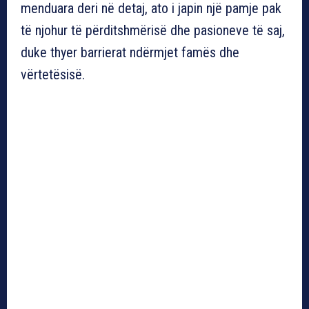
menduara deri në detaj, ato i japin një pamje pak
të njohur të përditshmërisë dhe pasioneve të saj,
duke thyer barrierat ndërmjet famës dhe
vërtetësisë.