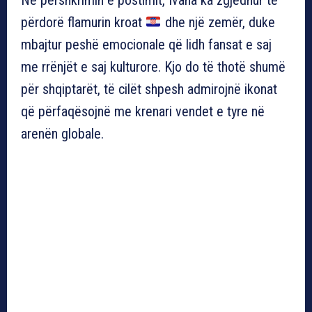
përdorë flamurin kroat
dhe një zemër, duke
mbajtur peshë emocionale që lidh fansat e saj
me rrënjët e saj kulturore. Kjo do të thotë shumë
për shqiptarët, të cilët shpesh admirojnë ikonat
që përfaqësojnë me krenari vendet e tyre në
arenën globale.