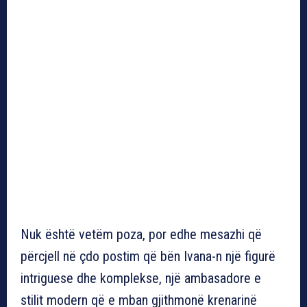
Nuk është vetëm poza, por edhe mesazhi që
përcjell në çdo postim që bën Ivana-n një figurë
intriguese dhe komplekse, një ambasadore e
stilit modern që e mban gjithmonë krenarinë