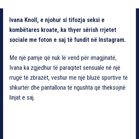
Ivana Knoll, e njohur si tifozja seksi e
kombëtares kroate, ka thyer sërish rrjetet
sociale me foton e saj të fundit në Instagram.
Me një pamje që nuk lë vend për imagjinatë,
Ivana ka zgjedhur të paraqitet sensuale në një
rrugë të zbrazët, veshur me një bluzë sportive të
shkurtër dhe pantallona të ngushta që theksojnë
linjat e saj.