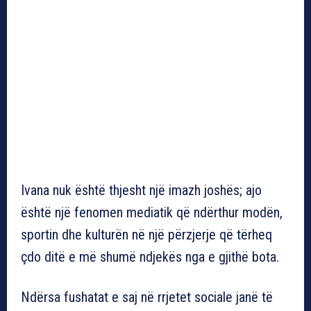
Ivana nuk është thjesht një imazh joshës; ajo
është një fenomen mediatik që ndërthur modën,
sportin dhe kulturën në një përzjerje që tërheq
çdo ditë e më shumë ndjekës nga e gjithë bota.
Ndërsa fushatat e saj në rrjetet sociale janë të