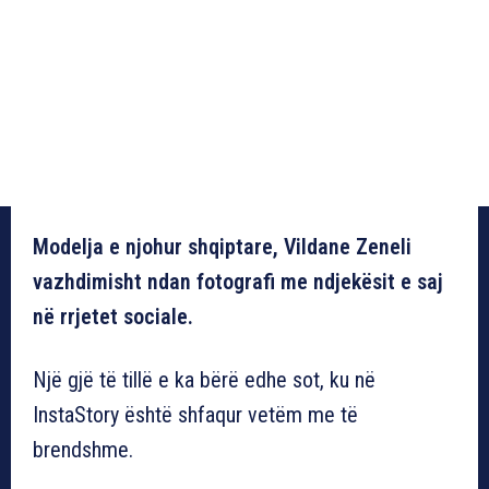
Modelja e njohur shqiptare, Vildane Zeneli
vazhdimisht ndan fotografi me ndjekësit e saj
në rrjetet sociale.
Një gjë të tillë e ka bërë edhe sot, ku në
InstaStory është shfaqur vetëm me të
brendshme.