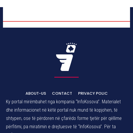
ABOUT-US
CONTACT
PRIVACY POLIC
Ky portal mirëmbahet nga kompania “InfoKosova”. Materialet
dhe informacionet në këtë portal nuk mund të kopjohen, të
shtypen, ose të përdoren në çfarëdo forme tjetër për qëllime
përfitimi, pa miratimin e drejtuesve të “InfoKosova”. Për ta