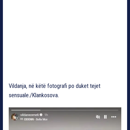
Vildanja, në këtë fotografi po duket tejet
sensuale./Klankosova.