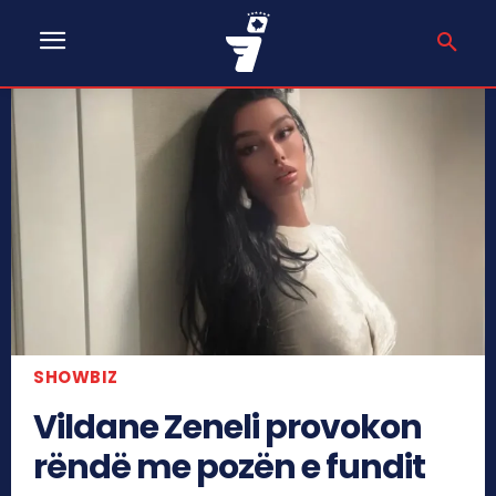
SHOWBIZ
Vildane Zeneli provokon
rëndë me pozën e fundit