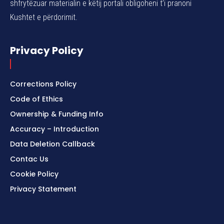
shfrytëzuar materialin e këtij portali obligoheni t’i pranoni
Kushtet e përdorimit.
Privacy Policy
Corrections Policy
Code of Ethics
Ownership & Funding Info
Accuracy – Introduction
Data Deletion Callback
Contac Us
Cookie Policy
Privacy Statement