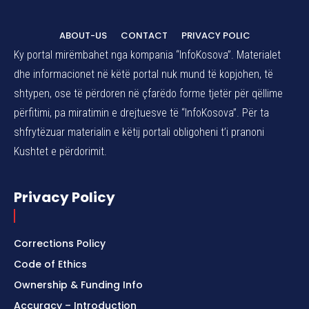
ABOUT-US
CONTACT
PRIVACY POLIC
Ky portal mirëmbahet nga kompania “InfoKosova”. Materialet
dhe informacionet në këtë portal nuk mund të kopjohen, të
shtypen, ose të përdoren në çfarëdo forme tjetër për qëllime
përfitimi, pa miratimin e drejtuesve të “InfoKosova”. Për ta
shfrytëzuar materialin e këtij portali obligoheni t’i pranoni
Kushtet e përdorimit.
Privacy Policy
Corrections Policy
Code of Ethics
Ownership & Funding Info
Accuracy – Introduction