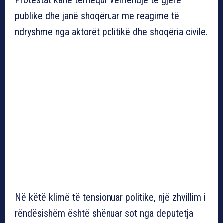
publike dhe janë shoqëruar me reagime të
ndryshme nga aktorët politikë dhe shoqëria civile.
Në këtë klimë të tensionuar politike, një zhvillim i
rëndësishëm është shënuar sot nga deputetja