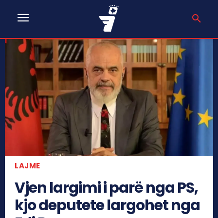
LAJME
Vjen largimi i parë nga PS,
kjo deputete largohet nga