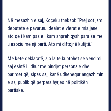
Në mesazhin e saj, Koçeku theksoi: “Prej sot jam
deputete e pavarun. Idealet e vlerat e mia janë
ato që i kam pas e i kam shpreh qysh para se me
u asociu me nji parti. Ato mi diftojnë kufijtë.”
Me këtë deklaratë, ajo la të kuptohet se vendimi i
saj është i lidhur me bindjet personale dhe
parimet që, sipas saj, kanë udhëhequr angazhimin
e saj publik që përpara hyrjes në politikën
partiake.