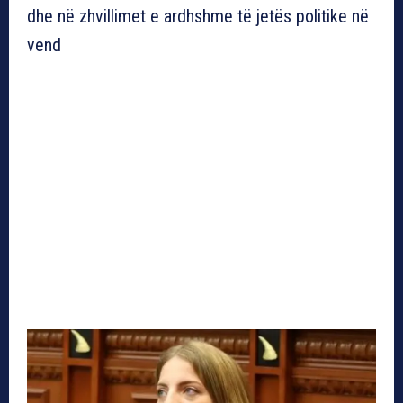
dhe në zhvillimet e ardhshme të jetës politike në
vend