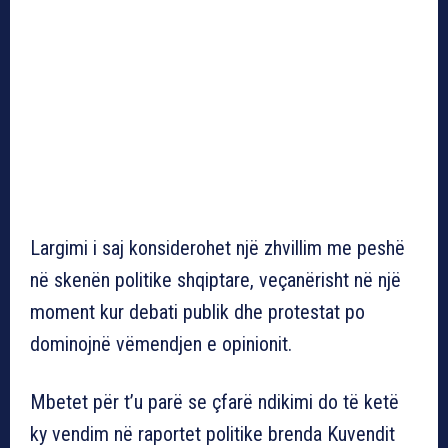
Largimi i saj konsiderohet një zhvillim me peshë
në skenën politike shqiptare, veçanërisht në një
moment kur debati publik dhe protestat po
dominojnë vëmendjen e opinionit.
Mbetet për t’u parë se çfarë ndikimi do të ketë
ky vendim në raportet politike brenda Kuvendit