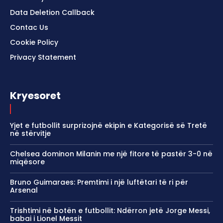
Data Deletion Callback
Contac Us
Cookie Policy
Privacy Statement
Kryesoret
Yjet e futbollit surprizojnë ekipin e Kategorisë së Tretë
në stërvitje
Chelsea dominon Milanin me një fitore të pastër 3-0 në
miqësore
Bruno Guimaraes: Premtimi i një luftëtari të ri për
Arsenal
Trishtimi në botën e futbollit: Ndërron jetë Jorge Messi,
babai i Lionel Messit