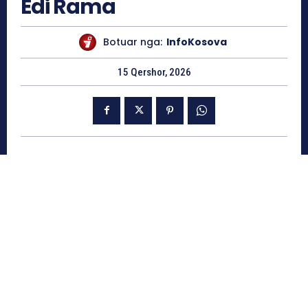
Edi Rama
Botuar nga:
InfoKosova
15 Qershor, 2026