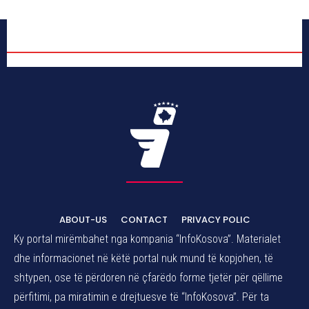
ABOUT-US
CONTACT
PRIVACY POLIC
Ky portal mirëmbahet nga kompania “InfoKosova”. Materialet
dhe informacionet në këtë portal nuk mund të kopjohen, të
shtypen, ose të përdoren në çfarëdo forme tjetër për qëllime
përfitimi, pa miratimin e drejtuesve të “InfoKosova”. Për ta