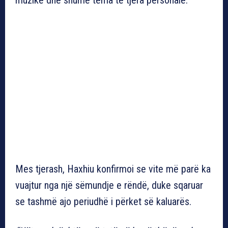
Mes tjerash, Haxhiu konfirmoi se vite më parë ka
vuajtur nga një sëmundje e rëndë, duke sqaruar
se tashmë ajo periudhë i përket së kaluarës.