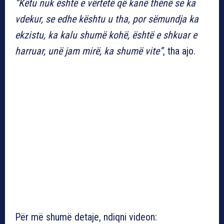
“Këtu nuk është e vërtetë që kanë thënë se ka
vdekur, se edhe kështu u tha, por sëmundja ka
ekzistu, ka kalu shumë kohë, është e shkuar e
harruar, unë jam mirë, ka shumë vite”
, tha ajo.
Për më shumë detaje, ndiqni videon: