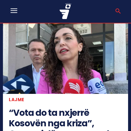
LAJME
“Vota do ta nxjerrë
Kosovën nga kriza”,