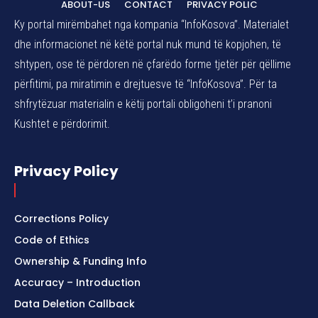
ABOUT-US
CONTACT
PRIVACY POLIC
Ky portal mirëmbahet nga kompania “InfoKosova”. Materialet
dhe informacionet në këtë portal nuk mund të kopjohen, të
shtypen, ose të përdoren në çfarëdo forme tjetër për qëllime
përfitimi, pa miratimin e drejtuesve të “InfoKosova”. Për ta
shfrytëzuar materialin e këtij portali obligoheni t’i pranoni
Kushtet e përdorimit.
Privacy Policy
Corrections Policy
Code of Ethics
Ownership & Funding Info
Accuracy – Introduction
Data Deletion Callback