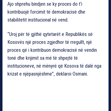
Ajo shprehu bindjen se ky proces do t’i
kontribuojë forcimit të demokracisë dhe
stabilitetit institucional në vend.
“Uroj për të gjithë qytetarët e Republikës së
Kosovës një proces zgjedhor të rregullt, një
proces që i kontribuon demokracisë në vendin
tonë dhe krijimit sa më të shpejtë të
institucioneve, në mënyrë që Kosova të dalë nga
krizat e njëpasnjëshme”, deklaroi Osmani.