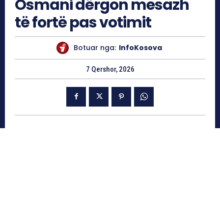
Osmani dërgon mesazh
të fortë pas votimit
Botuar nga:
InfoKosova
7 Qershor, 2026