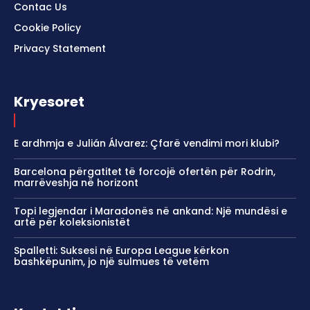
Contac Us
Cookie Policy
Privacy Statement
Kryesoret
E ardhmja e Julián Álvarez: Çfarë vendimi mori klubi?
Barcelona përgatitet të forcojë ofertën për Rodrin,
marrëveshja në horizont
Topi legjendar i Maradonës në ankand: Një mundësi e
artë për koleksionistët
Spalletti: Suksesi në Europa League kërkon
bashkëpunim, jo një sulmues të vetëm