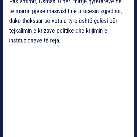
Pas votimit, Osmani u bëri thirrje qytetarëve që
të marrin pjesë masivisht në procesin zgjedhor,
duke theksuar se vota e tyre është çelësi për
tejkalimin e krizave politike dhe krijimin e
institucioneve të reja.