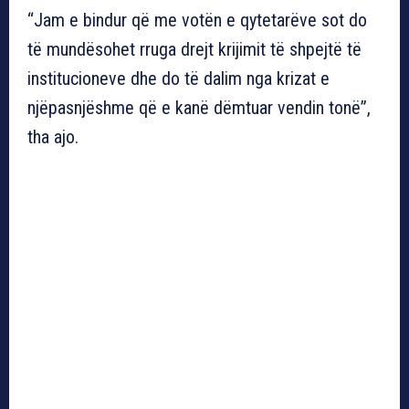
“Jam e bindur që me votën e qytetarëve sot do
të mundësohet rruga drejt krijimit të shpejtë të
institucioneve dhe do të dalim nga krizat e
njëpasnjëshme që e kanë dëmtuar vendin tonë”,
tha ajo.