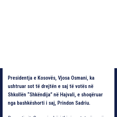
Presidentja e Kosovës, Vjosa Osmani, ka
ushtruar sot të drejtën e saj të votës në
Shkollën “Shkëndija” në Hajvali, e shoqëruar
nga bashkëshorti i saj, Prindon Sadriu.