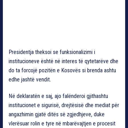
Presidentja theksoi se funksionalizimi i
institucioneve është në interes të qytetarëve dhe
do ta forcojë pozitën e Kosovës si brenda ashtu
edhe jashtë vendit.
Në deklaratën e saj, ajo falënderoi gjithashtu
institucionet e sigurisë, drejtësisë dhe mediat për
angazhimin gjatë ditës së zgjedhjeve, duke
vlerësuar rolin e tyre në mbarëvajtjen e procesit