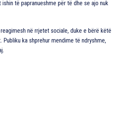
at ishin të papranueshme për të dhe se ajo nuk
reagimesh në rrjetet sociale, duke e bërë këtë
. Publiku ka shprehur mendime të ndryshme,
j.