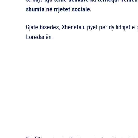
shumta në rrjetet sociale.
Gjatë bisedës, Xheneta u pyet për dy lidhjet e 
Loredanën.