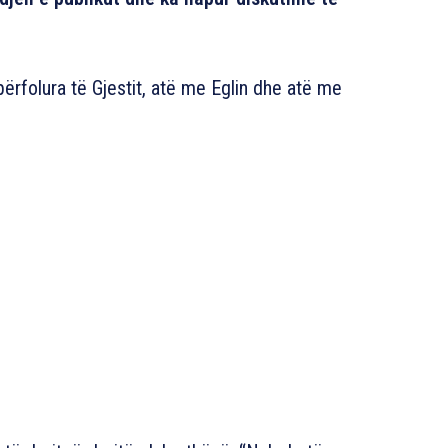
përfolura të Gjestit, atë me Eglin dhe atë me