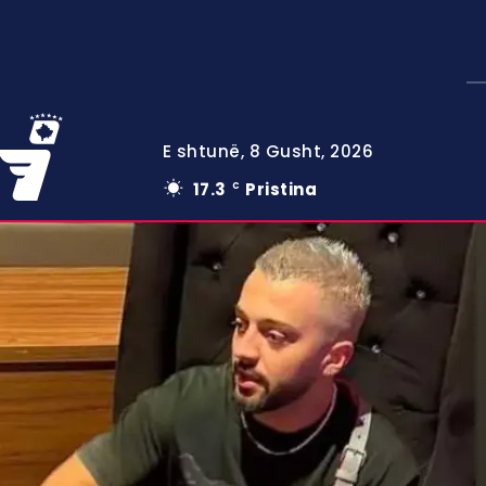
E shtunë, 8 Gusht, 2026
17.3
Pristina
C