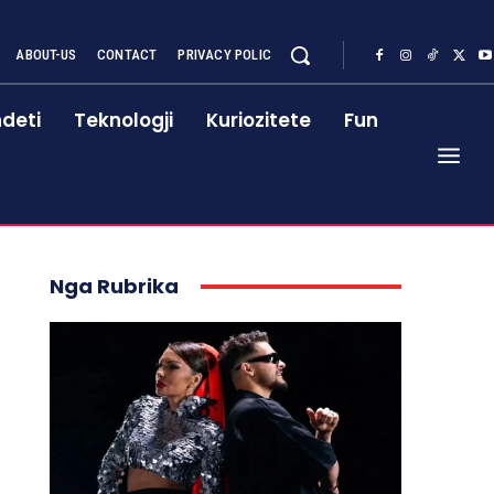
ABOUT-US
CONTACT
PRIVACY POLIC
deti
Teknologji
Kuriozitete
Fun
Nga Rubrika