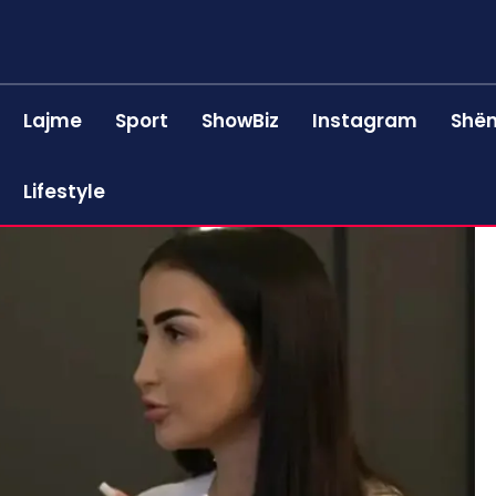
Lajme
Sport
ShowBiz
Instagram
Shën
Lifestyle