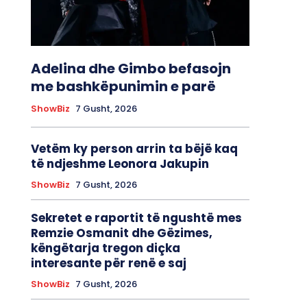
Adelina dhe Gimbo befasojn
me bashkëpunimin e parë
ShowBiz
7 Gusht, 2026
Vetëm ky person arrin ta bëjë kaq
të ndjeshme Leonora Jakupin
ShowBiz
7 Gusht, 2026
Sekretet e raportit të ngushtë mes
Remzie Osmanit dhe Gëzimes,
këngëtarja tregon diçka
interesante për renë e saj
ShowBiz
7 Gusht, 2026