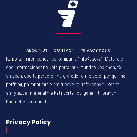
ABOUT-US
CONTACT
PRIVACY POLIC
Ky portal mirëmbahet nga kompania “InfoKosova”. Materialet
dhe informacionet në këtë portal nuk mund të kopjohen, të
shtypen, ose të përdoren në çfarëdo forme tjetër për qëllime
përfitimi, pa miratimin e drejtuesve të “InfoKosova”. Për ta
shfrytëzuar materialin e këtij portali obligoheni t’i pranoni
Kushtet e përdorimit.
Privacy Policy