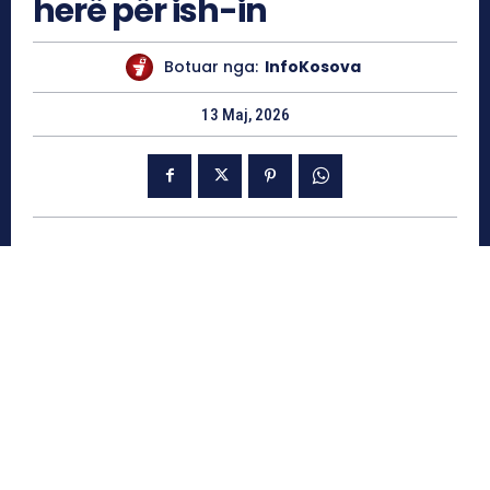
herë për ish-in
Botuar nga:
InfoKosova
13 Maj, 2026