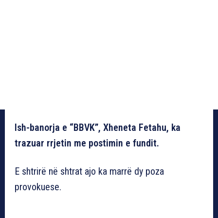
Ish-banorja e “BBVK”, Xheneta Fetahu, ka
trazuar rrjetin me postimin e fundit.
E shtrirë në shtrat ajo ka marrë dy poza
provokuese.