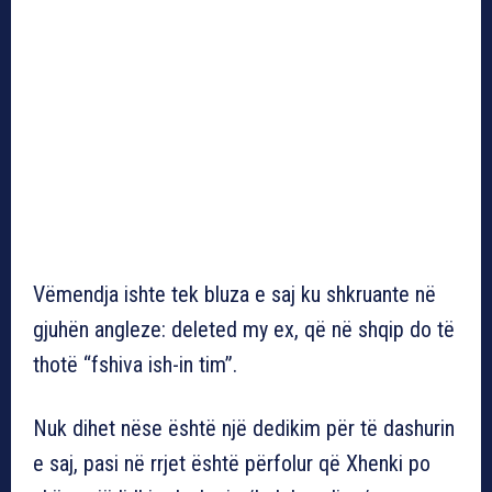
Vëmendja ishte tek bluza e saj ku shkruante në
gjuhën angleze: deleted my ex, që në shqip do të
thotë “fshiva ish-in tim”.
Nuk dihet nëse është një dedikim për të dashurin
e saj, pasi në rrjet është përfolur që Xhenki po