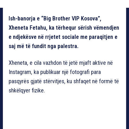
Ish-banorja e “Big Brother VIP Kosova”,
Xheneta Fetahu, ka tërhequr sërish vëmendjen
e ndjekësve në rrjetet sociale me paraqitjen e
saj më të fundit nga palestra.
Xheneta, e cila vazhdon të jetë mjaft aktive në
Instagram, ka publikuar një fotografi para
pasqyrës gjatë stërvitjes, ku shfaqet në formë të
shkëlqyer fizike.