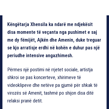
Këngëtarja Xhensila ka ndarë me ndjekësit
disa momente të veçanta nga pushimet e saj
me dy fëmijët, Ajkën dhe Amenin, duke treguar
se kjo arratisje erdhi në kohën e duhur pas një
periudhe intensive angazhimesh.
Përmes një postimi në rrjetet sociale, artistja
shkroi se pas koncerteve, xhirimeve të
videoklipeve dhe netëve pa gjumë për shkak të
virozës së Amenit, tashmë po shijon disa ditë
relaksi pranë detit.