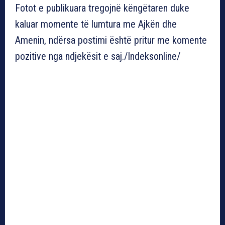
Fotot e publikuara tregojnë këngëtaren duke
kaluar momente të lumtura me Ajkën dhe
Amenin, ndërsa postimi është pritur me komente
pozitive nga ndjekësit e saj./Indeksonline/