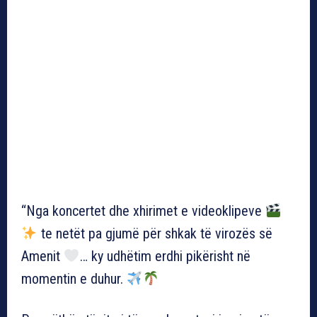
“Nga koncertet dhe xhirimet e videoklipeve
te netët pa gjumë për shkak të virozës së
Amenit
… ky udhëtim erdhi pikërisht në
momentin e duhur.