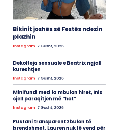
Bikinit joshës së Festës ndezin
plazhin
Instagram
7 Gusht, 2026
Dekolteja sensuale e Beatrix ngjall
kureshtjen
Instagram
7 Gusht, 2026
Minifundi mezi ia mbulon hiret, Inis
sjell paraqitjen më “hot”
Instagram
7 Gusht, 2026
Fustani transparent zbulon të
brendshmet, Lauren nuk lë vend për