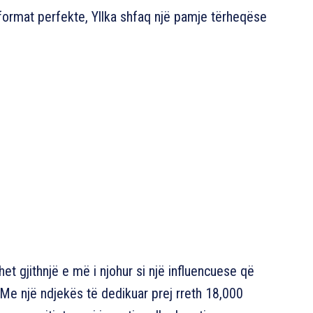
 format perfekte, Yllka shfaq një pamje tërheqëse
et gjithnjë e më i njohur si një influencuese që
 Me një ndjekës të dedikuar prej rreth 18,000