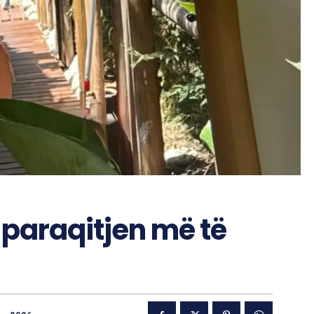
paraqitjen më të