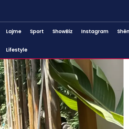
Lajme
Sport
ShowBiz
Instagram
Shën
Lifestyle