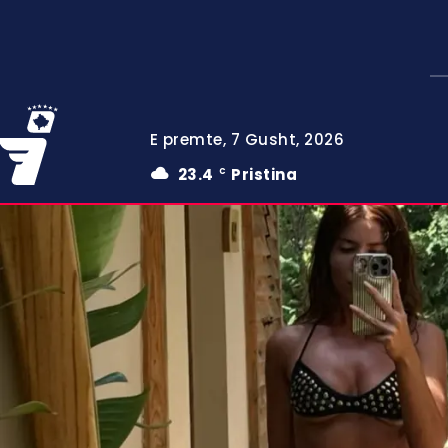
E premte, 7 Gusht, 2026
23.4
Pristina
C