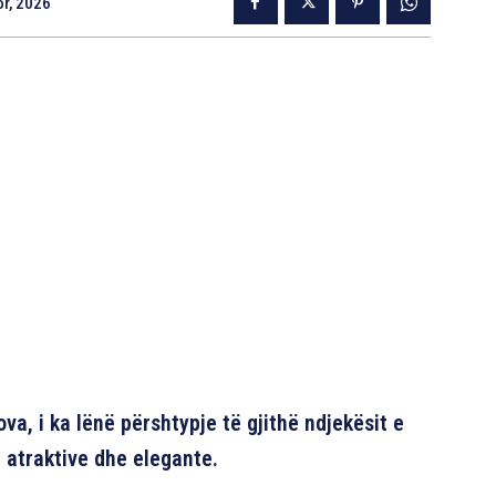
r, 2026
va, i ka lënë përshtypje të gjithë ndjekësit e
 atraktive dhe elegante.