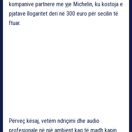
kompanive partnere me yje Michelin, ku kostoja e
pjatave llogaritet deri në 300 euro për secilin të
ftuar.
Përveç kësaj, vetëm ndriçimi dhe audio
profesionale në një ambient kaq të madh kapin