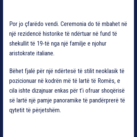
Por jo çfarëdo vendi. Ceremonia do të mbahet në
një rezidencë historike të ndërtuar në fund të
shekullit të 19-të nga një familje e njohur
aristokrate italiane.
Bëhet fjalë për një ndërtesë të stilit neoklasik të
pozicionuar në kodrën më të lartë të Romës, e
cila ishte dizajnuar enkas për t’i ofruar shoqërisë
së lartë një pamje panoramike të pandërprerë të
qytetit të përjetshëm.