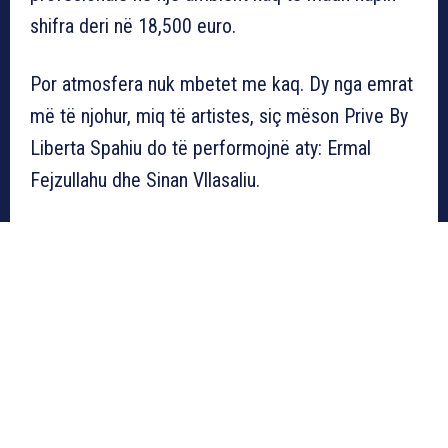
shifra deri në 18,500 euro.
Por atmosfera nuk mbetet me kaq. Dy nga emrat
më të njohur, miq të artistes, siç mëson Prive By
Liberta Spahiu do të performojnë aty: Ermal
Fejzullahu dhe Sinan Vllasaliu.