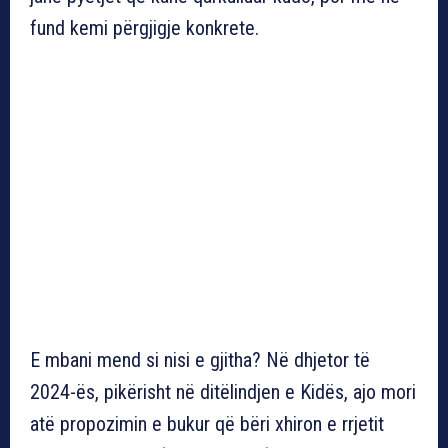
fund kemi përgjigje konkrete.
E mbani mend si nisi e gjitha? Në dhjetor të
2024-ës, pikërisht në ditëlindjen e Kidës, ajo mori
atë propozimin e bukur që bëri xhiron e rrjetit