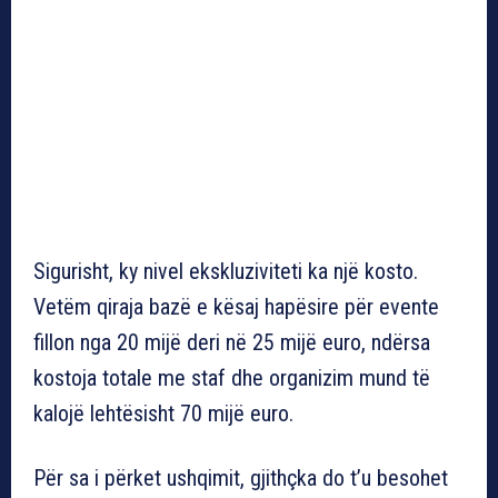
Sigurisht, ky nivel ekskluziviteti ka një kosto.
Vetëm qiraja bazë e kësaj hapësire për evente
fillon nga 20 mijë deri në 25 mijë euro, ndërsa
kostoja totale me staf dhe organizim mund të
kalojë lehtësisht 70 mijë euro.
Për sa i përket ushqimit, gjithçka do t’u besohet