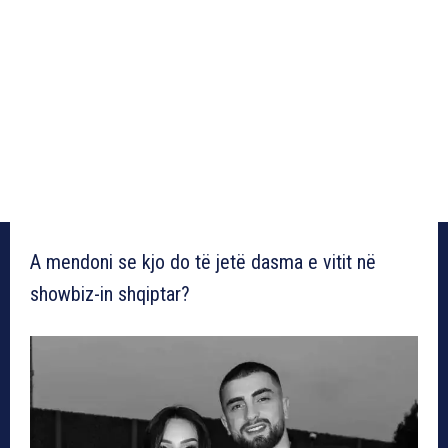
A mendoni se kjo do të jetë dasma e vitit në
showbiz-in shqiptar?