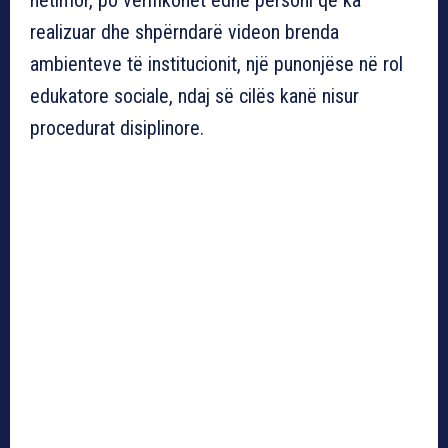
realizuar dhe shpërndarë videon brenda
ambienteve të institucionit, një punonjëse në rol
edukatore sociale, ndaj së cilës kanë nisur
procedurat disiplinore.