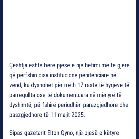
Çështja është bërë pjesë e një hetimi më të gjerë
që përfshin disa institucione penitenciare në
vend, ku dyshohet për rreth 17 raste të hyrjeve të
parregullta ose të dokumentuara në mënyrë të
dyshimtë, përfshirë periudhën parazgjedhore dhe
paszgjedhore të 11 majit 2025.
Sipas gazetarit Elton Qyno, një pjesë e këtyre