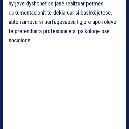
hyrjeve dyshohet se janë realizuar përmes
dokumentacionit të deklaruar si bashkëjetesë,
autorizimeve si përfaqësuese ligjore apo roleve
të pretenduara profesionale si psikologe ose
sociologe.