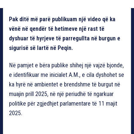
Pak ditë më parë publikuam një video që ka
vënë në qendër të hetimeve një rast të
dyshuar të hyrjeve të parregullta në burgun e
sigurisë së lartë në Peqin.
Në pamjet e bëra publike shihej një vajzë bjonde,
e identifikuar me inicialet A.M., e cila dyshohet se
ka hyrë në ambientet e brendshme të burgut në
muajin prill 2025, në një periudhë të ngarkuar
politike për zgjedhjet parlamentare të 11 majit
2025.