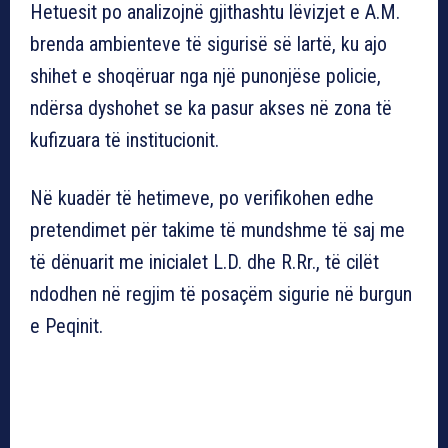
Hetuesit po analizojnë gjithashtu lëvizjet e A.M.
brenda ambienteve të sigurisë së lartë, ku ajo
shihet e shoqëruar nga një punonjëse policie,
ndërsa dyshohet se ka pasur akses në zona të
kufizuara të institucionit.
Në kuadër të hetimeve, po verifikohen edhe
pretendimet për takime të mundshme të saj me
të dënuarit me inicialet L.D. dhe R.Rr., të cilët
ndodhen në regjim të posaçëm sigurie në burgun
e Peqinit.