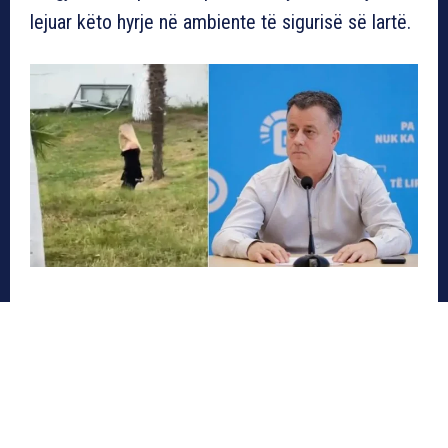
lejuar këto hyrje në ambiente të sigurisë së lartë.