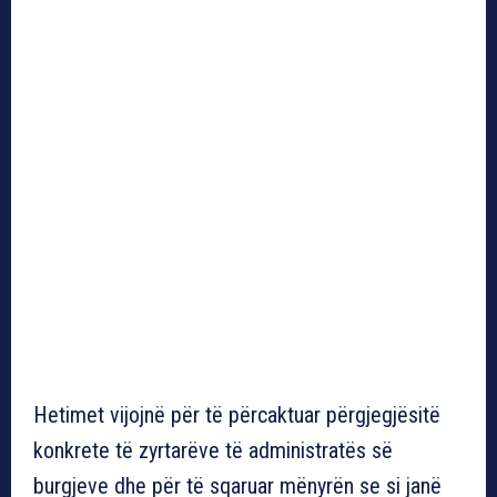
Hetimet vijojnë për të përcaktuar përgjegjësitë
konkrete të zyrtarëve të administratës së
burgjeve dhe për të sqaruar mënyrën se si janë