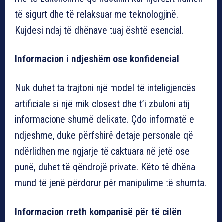
të sigurt dhe të relaksuar me teknologjinë.
Kujdesi ndaj të dhënave tuaj është esencial.
Informacion i ndjeshëm ose konfidencial
Nuk duhet ta trajtoni një model të inteligjencës
artificiale si një mik closest dhe t’i zbuloni atij
informacione shumë delikate. Çdo informatë e
ndjeshme, duke përfshirë detaje personale që
ndërlidhen me ngjarje të caktuara në jetë ose
punë, duhet të qëndrojë private. Këto të dhëna
mund të jenë përdorur për manipulime të shumta.
Informacion rreth kompanisë për të cilën