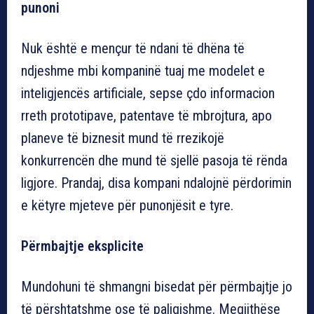
punoni
Nuk është e mençur të ndani të dhëna të
ndjeshme mbi kompaninë tuaj me modelet e
inteligjencës artificiale, sepse çdo informacion
rreth prototipave, patentave të mbrojtura, apo
planeve të biznesit mund të rrezikojë
konkurrencën dhe mund të sjellë pasoja të rënda
ligjore. Prandaj, disa kompani ndalojnë përdorimin
e këtyre mjeteve për punonjësit e tyre.
Përmbajtje eksplicite
Mundohuni të shmangni bisedat për përmbajtje jo
të përshtatshme ose të paligjshme. Megjithëse