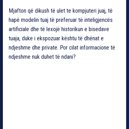
Mjafton që dikush të ulet te kompjuteri juaj, të
hapë modelin tuaj të preferuar të inteligjencës
artificiale dhe të lexojë historikun e bisedave
tuaja, duke i ekspozuar kështu të dhënat e
ndjeshme dhe private. Por cilat informacione të
ndjeshme nuk duhet të ndani?