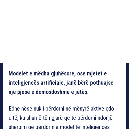
Modelet e mëdha gjuhësore, ose mjetet e
inteligjencës artificiale, janë bërë pothuajse
një pjesë e domosdoshme e jetës.
Edhe nëse nuk i përdorni në mënyrë aktive çdo
ditë, ka shumë të ngjarë që të përdorni ndonjë
shërbim që përdor një model të inteligjencës