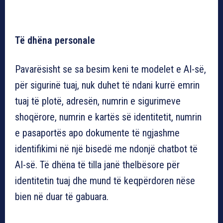
Të dhëna personale
Pavarësisht se sa besim keni te modelet e AI-së,
për sigurinë tuaj, nuk duhet të ndani kurrë emrin
tuaj të plotë, adresën, numrin e sigurimeve
shoqërore, numrin e kartës së identitetit, numrin
e pasaportës apo dokumente të ngjashme
identifikimi në një bisedë me ndonjë chatbot të
AI-së. Të dhëna të tilla janë thelbësore për
identitetin tuaj dhe mund të keqpërdoren nëse
bien në duar të gabuara.