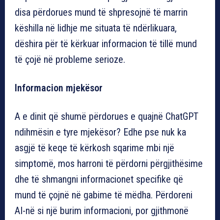
disa përdorues mund të shpresojnë të marrin
këshilla në lidhje me situata të ndërlikuara,
dëshira për të kërkuar informacion të tillë mund
të çojë në probleme serioze.
Informacion mjekësor
A e dinit që shumë përdorues e quajnë ChatGPT
ndihmësin e tyre mjekësor? Edhe pse nuk ka
asgjë të keqe të kërkosh sqarime mbi një
simptomë, mos harroni të përdorni përgjithësime
dhe të shmangni informacionet specifike që
mund të çojnë në gabime të mëdha. Përdoreni
AI-në si një burim informacioni, por gjithmonë