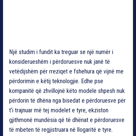
Një studim i fundit ka treguar se një numër i
konsiderueshëm i përdoruesve nuk janë të
vetëdijshëm për rreziqet e fshehura që vijnë me
përdorimin e këtij teknologjie. Edhe pse
kompanitë që zhvillojnë këto modele shpesh nuk
përdorin të dhëna nga bisedat e përdoruesve për
t’i trajnuar më tej modelet e tyre, ekziston
gjithmonë mundësia që të dhënat e përdoruesve
të mbeten të regjistruara në llogaritë e tyre.