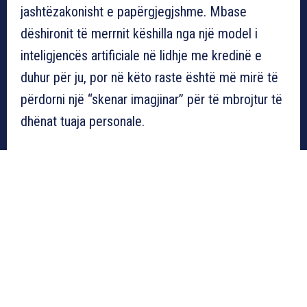
jashtëzakonisht e papërgjegjshme. Mbase
dëshironit të merrnit këshilla nga një model i
inteligjencës artificiale në lidhje me kredinë e
duhur për ju, por në këto raste është më mirë të
përdorni një “skenar imagjinar” për të mbrojtur të
dhënat tuaja personale.