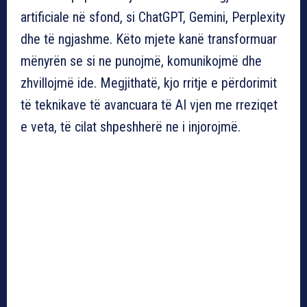
artificiale në sfond, si ChatGPT, Gemini, Perplexity
dhe të ngjashme. Këto mjete kanë transformuar
mënyrën se si ne punojmë, komunikojmë dhe
zhvillojmë ide. Megjithatë, kjo rritje e përdorimit
të teknikave të avancuara të AI vjen me rreziqet
e veta, të cilat shpeshherë ne i injorojmë.