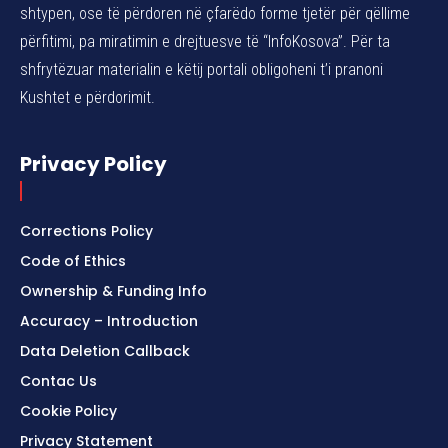
shtypen, ose të përdoren në çfarëdo forme tjetër për qëllime
përfitimi, pa miratimin e drejtuesve të “InfoKosova”. Për ta
shfrytëzuar materialin e këtij portali obligoheni t’i pranoni
Kushtet e përdorimit.
Privacy Policy
Corrections Policy
Code of Ethics
Ownership & Funding Info
Accuracy – Introduction
Data Deletion Callback
Contac Us
Cookie Policy
Privacy Statement