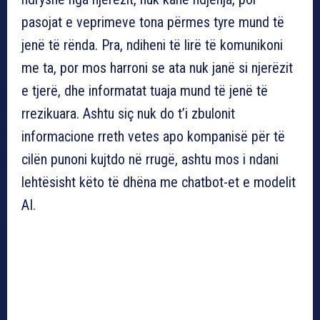
pasojat e veprimeve tona përmes tyre mund të
jenë të rënda. Pra, ndiheni të lirë të komunikoni
me ta, por mos harroni se ata nuk janë si njerëzit
e tjerë, dhe informatat tuaja mund të jenë të
rrezikuara. Ashtu siç nuk do t’i zbulonit
informacione rreth vetes apo kompanisë për të
cilën punoni kujtdo në rrugë, ashtu mos i ndani
lehtësisht këto të dhëna me chatbot-et e modelit
AI.