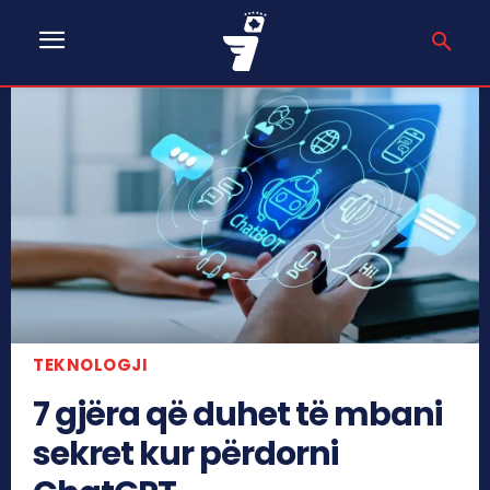
TEKNOLOGJI
7 gjëra që duhet të mbani
sekret kur përdorni