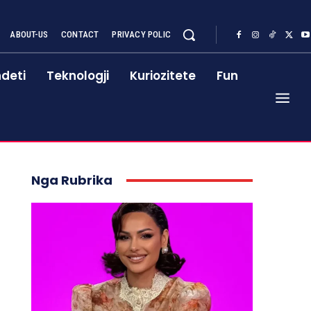
ABOUT-US
CONTACT
PRIVACY POLIC
deti
Teknologji
Kuriozitete
Fun
Nga Rubrika