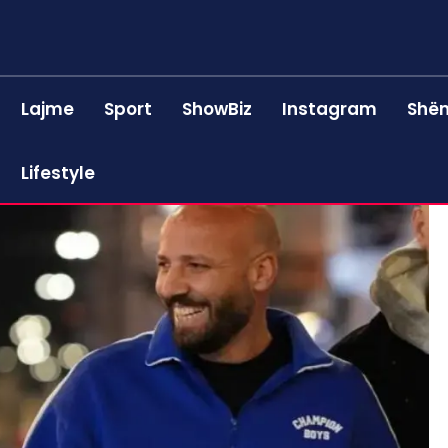
Lajme
Sport
ShowBiz
Instagram
Shën
Lifestyle