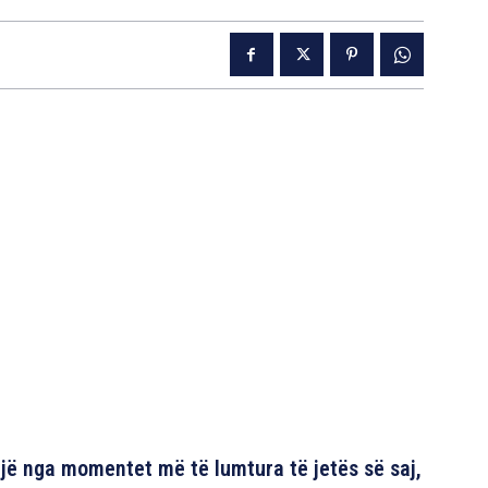
një nga momentet më të lumtura të jetës së saj,