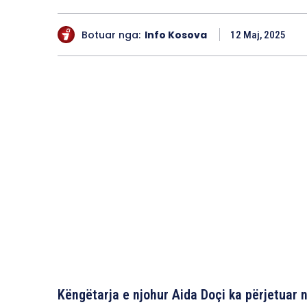
Botuar nga:
Info Kosova
12 Maj, 2025
Këngëtarja e njohur Aida Doçi ka përjetuar 