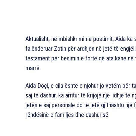
Aktualisht, në mbishkrimin e postimit, Aida ka 
falënderuar Zotin për ardhjen në jetë të engjëlli
testament për besimin e fortë që ata kanë në 
marrë.
Aida Doçi, e cila është e njohur jo vetëm për t
saj të dashur, ka arritur të krijojë një lidhje 
jetën e saj personale do të jetë gjithashtu një
rëndësinë e familjes dhe dashurisë.