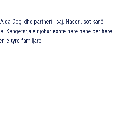
da Doçi dhe partneri i saj, Naseri, sot kanë
yre. Këngëtarja e njohur është bërë nënë për herë
n e tyre familjare.