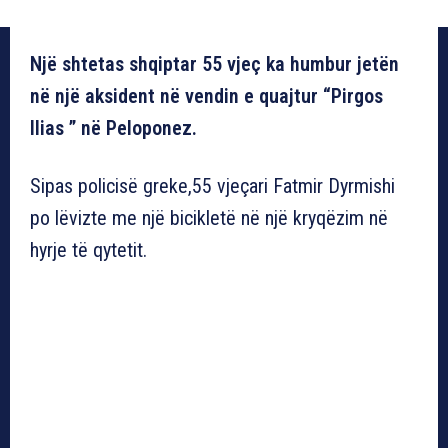
Një shtetas shqiptar 55 vjeç ka humbur jetën
në një aksident në vendin e quajtur “Pirgos
Ilias ” në Peloponez.
Sipas policisë greke,55 vjeçari Fatmir Dyrmishi
po lëvizte me një bicikletë në një kryqëzim në
hyrje të qytetit.