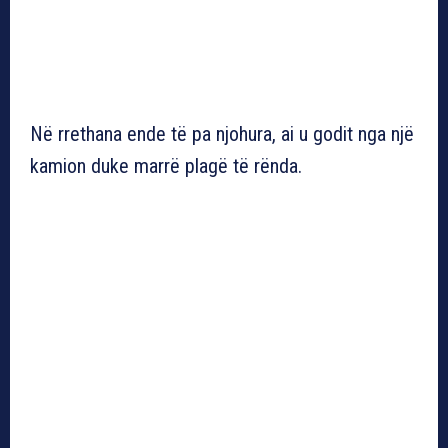
Në rrethana ende të pa njohura, ai u godit nga një
kamion duke marrë plagë të rënda.