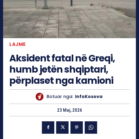
LAJME
Aksident fatal në Greqi,
humb jetën shqiptari,
përplaset nga kamioni
Botuar nga:
InfoKosova
23 Maj, 2026