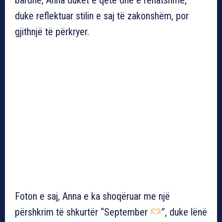
duke reflektuar stilin e saj të zakonshëm, por
gjithnjë të përkryer.
Foton e saj, Anna e ka shoqëruar me një
përshkrim të shkurtër “September
”, duke lënë