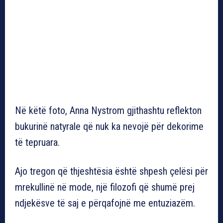
Në këtë foto, Anna Nystrom gjithashtu reflekton
bukurinë natyrale që nuk ka nevojë për dekorime
të tepruara.
Ajo tregon që thjeshtësia është shpesh çelësi për
mrekullinë në mode, një filozofi që shumë prej
ndjekësve të saj e përqafojnë me entuziazëm.