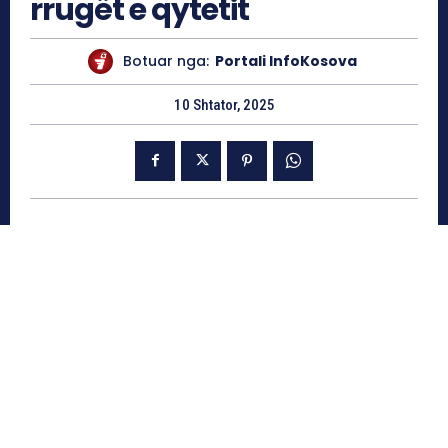
rrugët e qytetit
Botuar nga:
Portali InfoKosova
10 Shtator, 2025