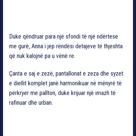
Duke qëndruar para një sfondi të një ndërtese
me gurë, Anna i jep rëndësi detajeve të thjeshta
që nuk kalojnë pa u vënë re.
Çanta e saj e zezë, pantallonat e zeza dhe syzet
e diellit komplet janë harmonikuar në mënyrë të
përkryer me pallton, duke krijuar një imazh të
rafinuar dhe urban.