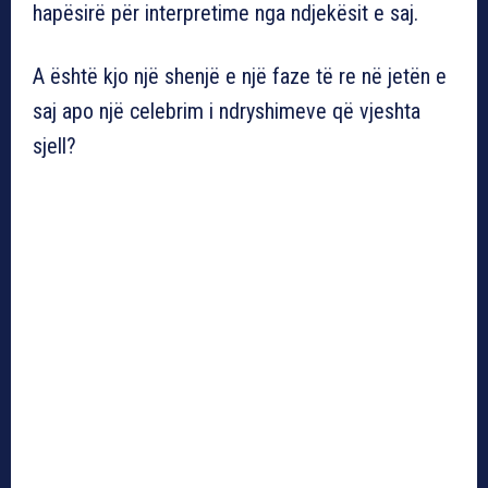
hapësirë për interpretime nga ndjekësit e saj.
A është kjo një shenjë e një faze të re në jetën e
saj apo një celebrim i ndryshimeve që vjeshta
sjell?