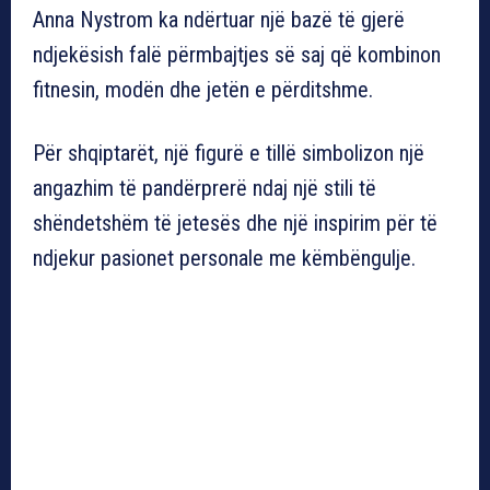
Anna Nystrom ka ndërtuar një bazë të gjerë
ndjekësish falë përmbajtjes së saj që kombinon
fitnesin, modën dhe jetën e përditshme.
Për shqiptarët, një figurë e tillë simbolizon një
angazhim të pandërprerë ndaj një stili të
shëndetshëm të jetesës dhe një inspirim për të
ndjekur pasionet personale me këmbëngulje.