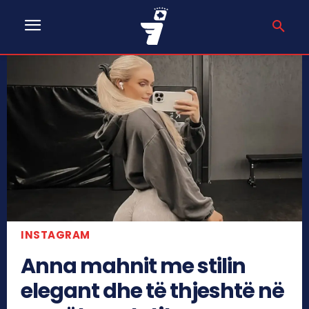
INSTAGRAM
Anna mahnit me stilin
elegant dhe të thjeshtë në