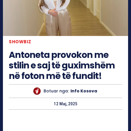
SHOWBIZ
Antoneta provokon me
stilin e saj të guximshëm
në foton më të fundit!
Botuar nga:
Info Kosova
12 Maj, 2025