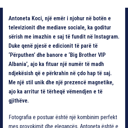
Antoneta Koci, një emër i njohur në botën e
televizionit dhe mediave sociale, ka goditur
sërish me imazhin e saj të fundit në Instagram.
Duke qenë pjesë e edicionit të parë të
‘Përputhen’ dhe banore e ‘Big Brother VIP
Albania’, ajo ka fituar një numër të madh
ndjekësish që e përkrahin në çdo hap të saj.
Me një stil unik dhe një prezencë magnetike,
ajo ka arritur të tërheqë vëmendjen e të
gjithëve.
Fotografia e postuar është një kombinim perfekt
mes provokimit dhe elegancës. Antoneta është e