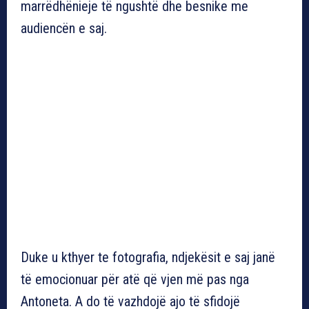
marrëdhënieje të ngushtë dhe besnike me
audiencën e saj.
Duke u kthyer te fotografia, ndjekësit e saj janë
të emocionuar për atë që vjen më pas nga
Antoneta. A do të vazhdojë ajo të sfidojë