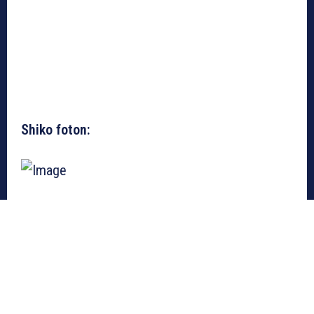
Shiko foton: