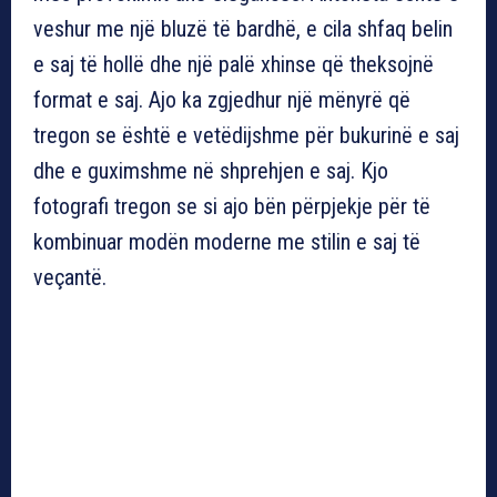
veshur me një bluzë të bardhë, e cila shfaq belin
e saj të hollë dhe një palë xhinse që theksojnë
format e saj. Ajo ka zgjedhur një mënyrë që
tregon se është e vetëdijshme për bukurinë e saj
dhe e guximshme në shprehjen e saj. Kjo
fotografi tregon se si ajo bën përpjekje për të
kombinuar modën moderne me stilin e saj të
veçantë.