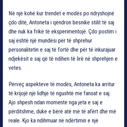
Në një kohë kur trendet e modës po ndryshojnë
çdo ditë, Antoneta i qëndron besnike stilit të saj
dhe nuk ka frikë të eksperimentojë. Çdo postim i
saj është një mundësi për të shprehur
personalitetin e saj të fortë dhe për të inkurajuar
ndjekësit e saj që të ndihen të lirë në shprehjen e
vetes.
Përveç aspekteve të modës, Antoneta ka arritur
të krijojë një lidhje të ngushtë me fansat e saj.
Ajo shpesh ndan momente nga jeta e saj e
përditshme, duke e bërë atë më të afërt dhe më
reale. Kjo ka ndihmuar në ndërtimin e një