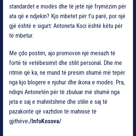
standardet e modës dhe të jetë një frymëzim për
ata që e ndjekin? Kjo mbetet për t’u parë, por një
gjë është e sigurt: Antoneta Koci është këtu për
të mbetur.
Me çdo postim, ajo promovon një mesazh të
fortë të vetëbesimit dhe stilit personal. Dhe me
ritmin që ka, ne mund të presim shumë më tepër
nga kjo blogere e njohur dhe ikona e modës. Pra,
ndiqni Antonetën për të zbuluar më shumë nga
jeta e saj e mahnitshme dhe stilin e saj të
pazakontë që vazhdon të mahnisë të
gjithëve
./InfoKosova/