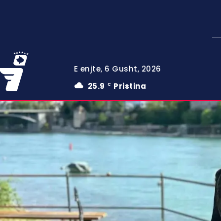
E enjte, 6 Gusht, 2026
25.9
Pristina
C