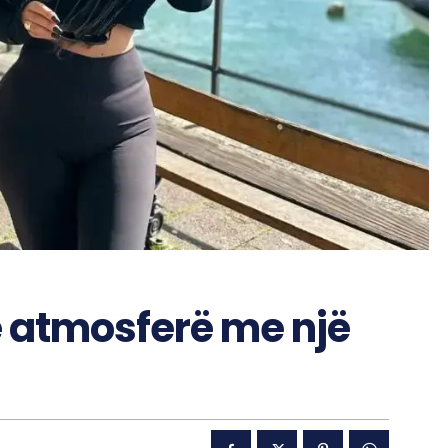
ë atmosferë me një