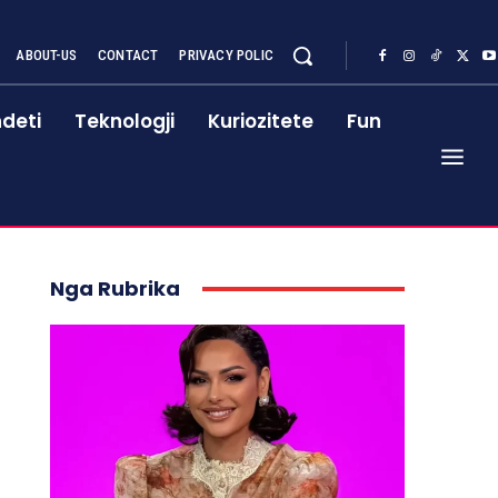
ABOUT-US
CONTACT
PRIVACY POLIC
deti
Teknologji
Kuriozitete
Fun
Nga Rubrika