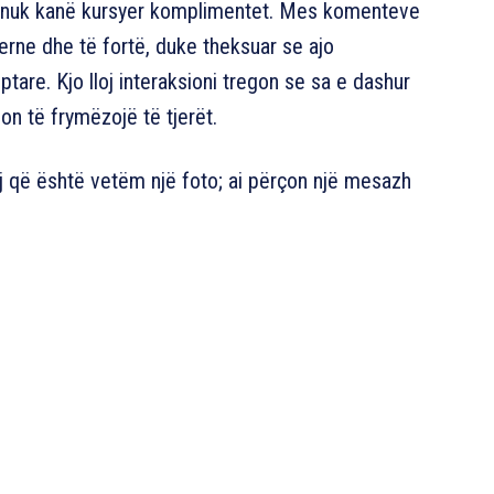
saj nuk kanë kursyer komplimentet. Mes komenteve
erne dhe të fortë, duke theksuar se ajo
are. Kjo lloj interaksioni tregon se sa e dashur
on të frymëzojë të tjerët.
aj që është vetëm një foto; ai përçon një mesazh