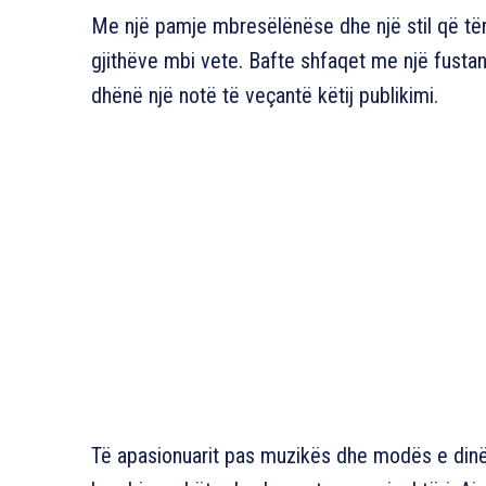
Me një pamje mbresëlënëse dhe një stil që tër
gjithëve mbi vete. Bafte shfaqet me një fustan 
dhënë një notë të veçantë këtij publikimi.
Të apasionuarit pas muzikës dhe modës e dinë 