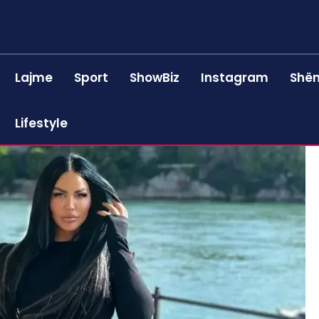
Lajme
Sport
ShowBiz
Instagram
Shën
Lifestyle