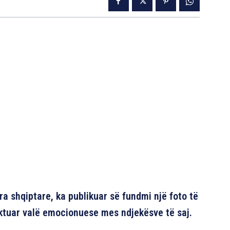
a shqiptare, ka publikuar së fundmi një foto të
ktuar valë emocionuese mes ndjekësve të saj.