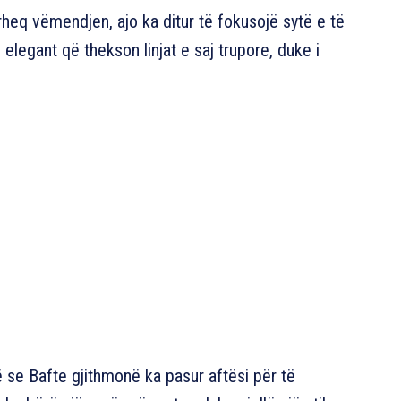
heq vëmendjen, ajo ka ditur të fokusojë sytë e të
elegant që thekson linjat e saj trupore, duke i
se Bafte gjithmonë ka pasur aftësi për të