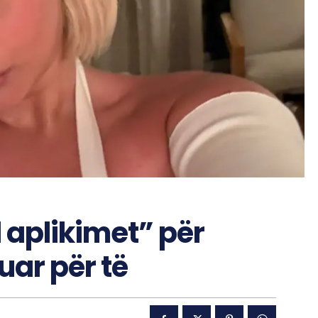
 aplikimet” për
uar për të