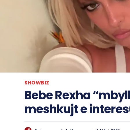
SHOWBIZ
Bebe Rexha “mbyll
meshkujt e interes