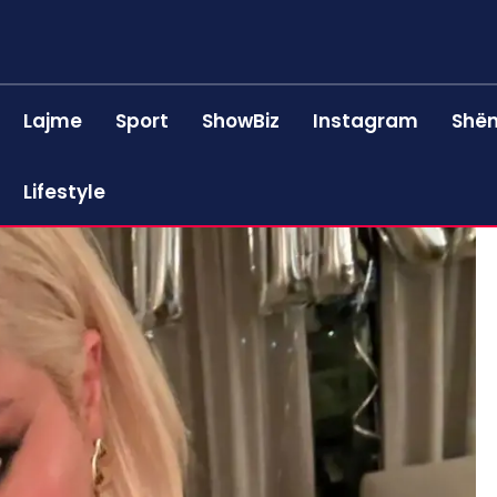
Lajme
Sport
ShowBiz
Instagram
Shën
Lifestyle