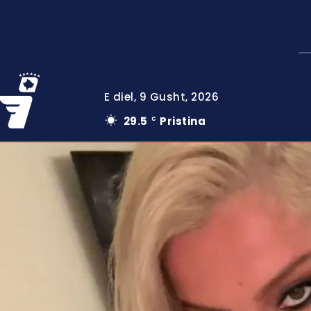
E diel, 9 Gusht, 2026
29.5
Pristina
C