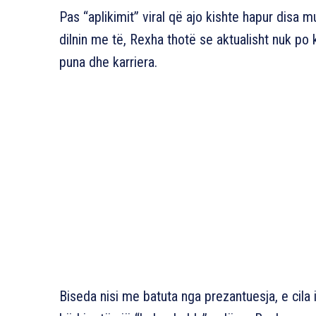
Pas “aplikimit” viral që ajo kishte hapur disa 
dilnin me të, Rexha thotë se aktualisht nuk po 
puna dhe karriera.
Biseda nisi me batuta nga prezantuesja, e cila 