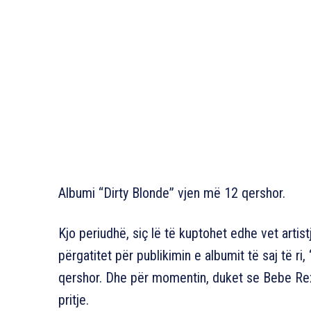
Albumi “Dirty Blonde” vjen më 12 qershor.
Kjo periudhë, siç lë të kuptohet edhe vet arti
përgatitet për publikimin e albumit të saj të ri, 
qershor. Dhe për momentin, duket se Bebe Rex
pritje.