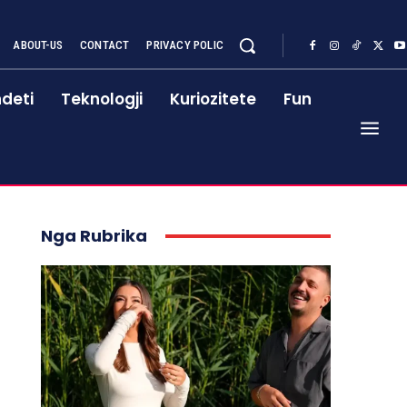
ABOUT-US
CONTACT
PRIVACY POLIC
deti
Teknologji
Kuriozitete
Fun
Nga Rubrika