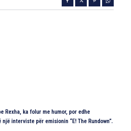
e Rexha, ka folur me humor, por edhe
ë një interviste për emisionin “E! The Rundown”.