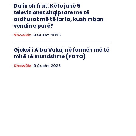
Dalin shifrat: Këto janë 5
televizionet shqiptare me të
ardhurat më të larta, kush mban
vendin e parë?
ShowBiz
8 Gusht, 2026
Gjoksi i Alba Vukaj në formën më të
mirë të mundshme (FOTO)
ShowBiz
8 Gusht, 2026