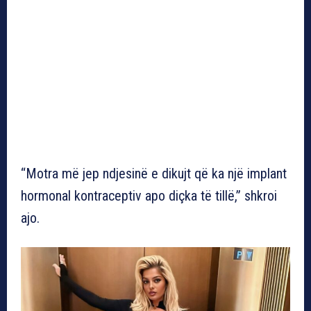
“Motra më jep ndjesinë e dikujt që ka një implant
hormonal kontraceptiv apo diçka të tillë,” shkroi
ajo.