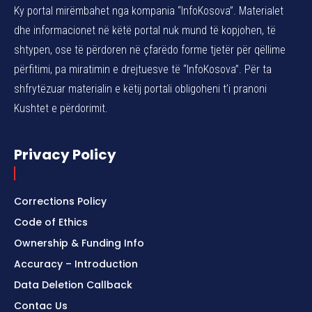
Ky portal mirëmbahet nga kompania “InfoKosova”. Materialet
dhe informacionet në këtë portal nuk mund të kopjohen, të
shtypen, ose të përdoren në çfarëdo forme tjetër për qëllime
përfitimi, pa miratimin e drejtuesve të “InfoKosova”. Për ta
shfrytëzuar materialin e këtij portali obligoheni t’i pranoni
Kushtet e përdorimit.
Privacy Policy
Corrections Policy
Code of Ethics
Ownership & Funding Info
Accuracy – Introduction
Data Deletion Callback
Contac Us