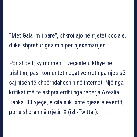
“Met Gala im i parë”, shkroi ajo në rrjetet sociale,
duke shprehur gëzimin për pjesëmarrjen.
Por shpejt, ky moment i veçantë u kthye në
trishtim, pasi komentet negative rreth pamjes së
saj nisën të shpërndaheshin në internet. Një nga
kritikat më të ashpra erdhi nga reperja Azealia
Banks, 33 vjeçe, e cila nuk ishte pjesë e eventit,
por u shpreh në rrjetin X (ish-Twitter):