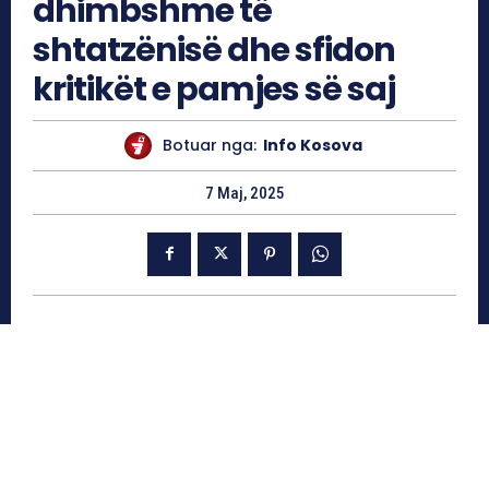
dhimbshme të
shtatzënisë dhe sfidon
kritikët e pamjes së saj
Botuar nga:
Info Kosova
7 Maj, 2025