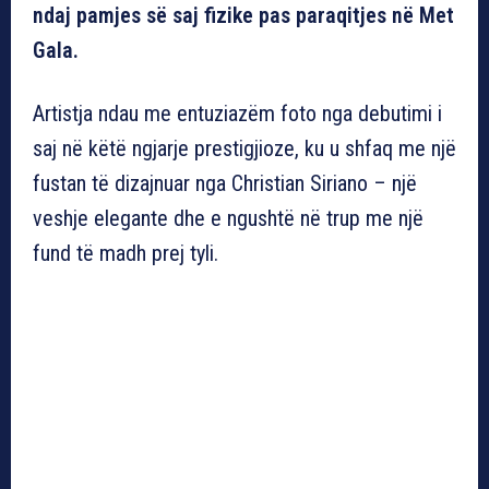
ndaj pamjes së saj fizike pas paraqitjes në Met
Gala.
Artistja ndau me entuziazëm foto nga debutimi i
saj në këtë ngjarje prestigjioze, ku u shfaq me një
fustan të dizajnuar nga Christian Siriano – një
veshje elegante dhe e ngushtë në trup me një
fund të madh prej tyli.