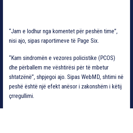
“Jam e lodhur nga komentet për peshën time”,
nisi ajo, sipas raportimeve të Page Six.
“Kam sindromën e vezores policistike (PCOS)
dhe përballem me vështirësi për të mbetur
shtatzënë”, shpjegoi ajo. Sipas WebMD, shtimi në
peshë është një efekt anësor i zakonshëm i këtij
çrregullimi.