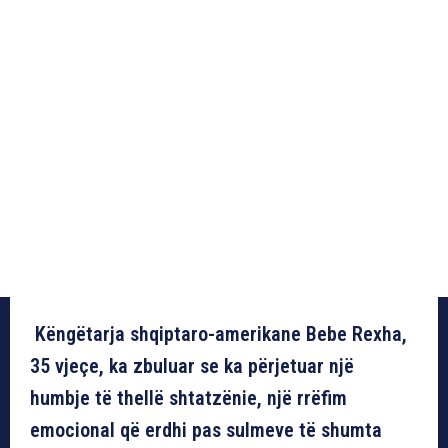
Këngëtarja shqiptaro-amerikane Bebe Rexha,
35 vjeçe, ka zbuluar se ka përjetuar një
humbje të thellë shtatzënie, një rrëfim
emocional që erdhi pas sulmeve të shumta