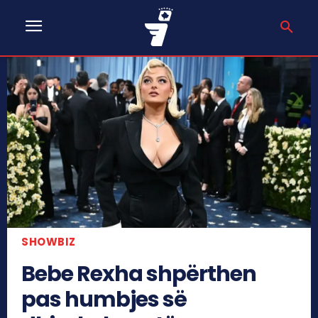
SHOWBIZ
Bebe Rexha shpërthen
pas humbjes së