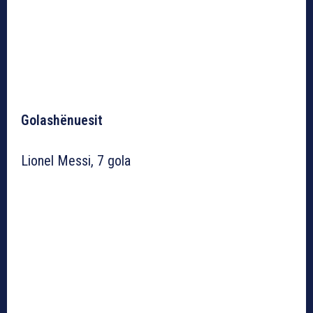
Golashënuesit
Lionel Messi, 7 gola