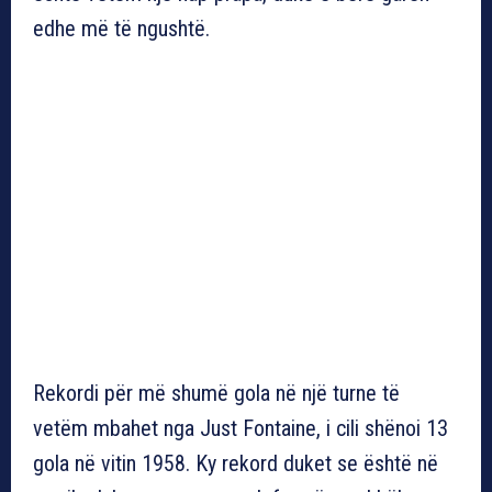
edhe më të ngushtë.
Rekordi për më shumë gola në një turne të
vetëm mbahet nga Just Fontaine, i cili shënoi 13
gola në vitin 1958. Ky rekord duket se është në