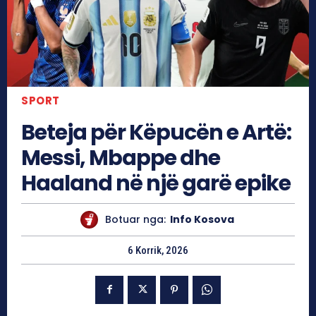
SPORT
Beteja për Këpucën e Artë:
Messi, Mbappe dhe
Haaland në një garë epike
Botuar nga:
Info Kosova
6 Korrik, 2026