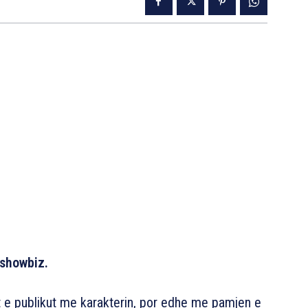
 showbiz.
mrat e publikut me karakterin, por edhe me pamjen e