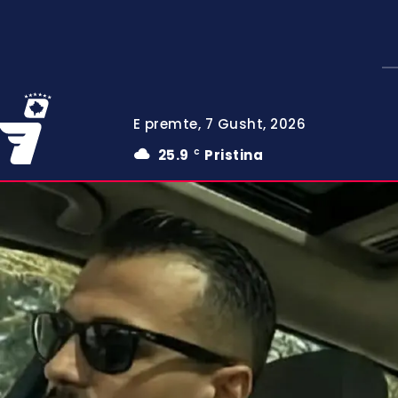
E premte, 7 Gusht, 2026
25.9
Pristina
C