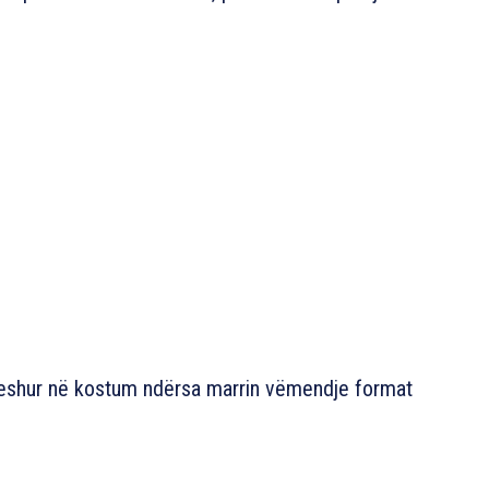
i veshur në kostum ndërsa marrin vëmendje format