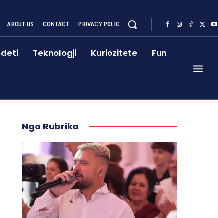
ABOUT-US
CONTACT
PRIVACY POLIC
deti
Teknologji
Kuriozitete
Fun
Nga Rubrika