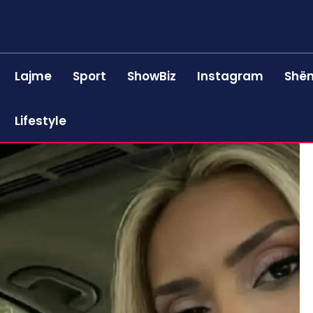
Lajme
Sport
ShowBiz
Instagram
Shën
Lifestyle