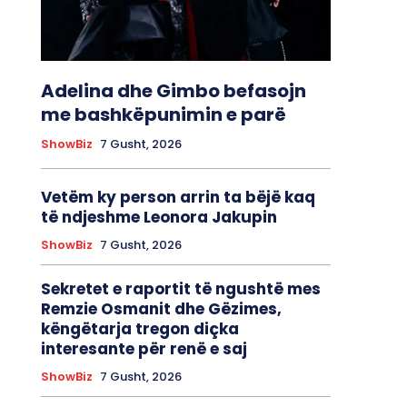
Adelina dhe Gimbo befasojn
me bashkëpunimin e parë
ShowBiz
7 Gusht, 2026
Vetëm ky person arrin ta bëjë kaq
të ndjeshme Leonora Jakupin
ShowBiz
7 Gusht, 2026
Sekretet e raportit të ngushtë mes
Remzie Osmanit dhe Gëzimes,
këngëtarja tregon diçka
interesante për renë e saj
ShowBiz
7 Gusht, 2026