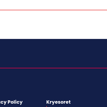
acy Policy
Kryesoret