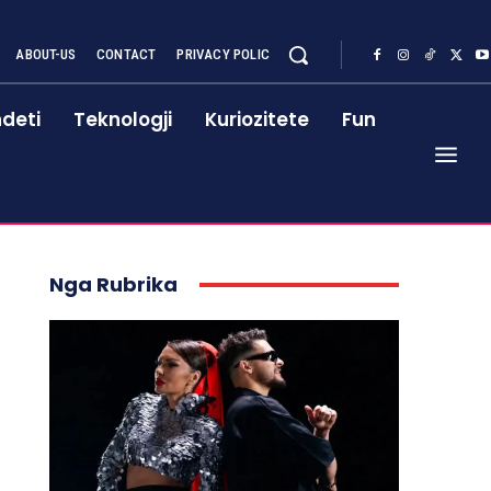
ABOUT-US
CONTACT
PRIVACY POLIC
deti
Teknologji
Kuriozitete
Fun
Nga Rubrika