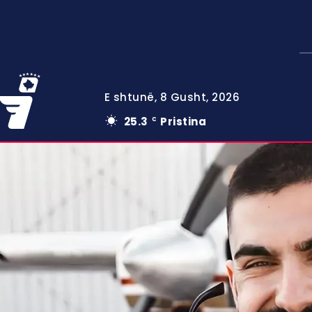
E shtunë, 8 Gusht, 2026
25.3
Pristina
C