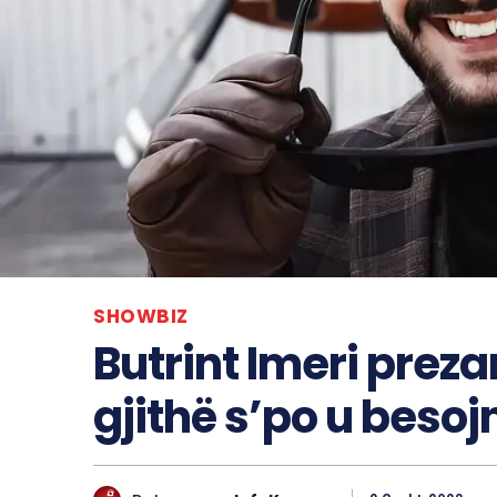
SHOWBIZ
Butrint Imeri prez
gjithë s’po u besoj