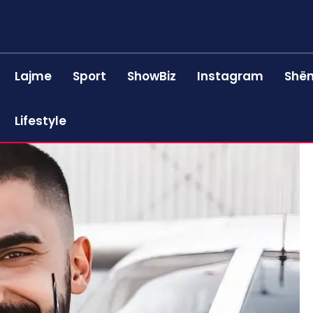
Lajme
Sport
ShowBiz
Instagram
Shën
Lifestyle