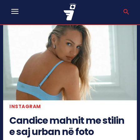
INSTAGRAM
Candice mahnit me stilin
e saj urban në foto