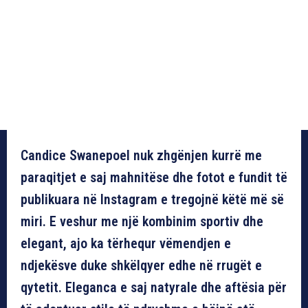
Candice Swanepoel nuk zhgënjen kurrë me
paraqitjet e saj mahnitëse dhe fotot e fundit të
publikuara në Instagram e tregojnë këtë më së
miri. E veshur me një kombinim sportiv dhe
elegant, ajo ka tërhequr vëmendjen e
ndjekësve duke shkëlqyer edhe në rrugët e
qytetit. Eleganca e saj natyrale dhe aftësia për