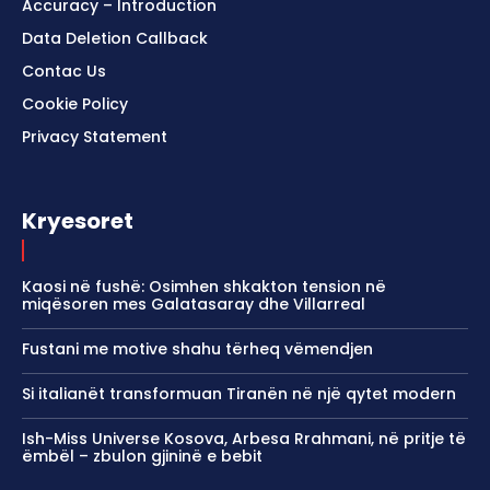
Accuracy – Introduction
Data Deletion Callback
Contac Us
Cookie Policy
Privacy Statement
Kryesoret
Kaosi në fushë: Osimhen shkakton tension në
miqësoren mes Galatasaray dhe Villarreal
Fustani me motive shahu tërheq vëmendjen
Si italianët transformuan Tiranën në një qytet modern
Ish-Miss Universe Kosova, Arbesa Rrahmani, në pritje të
ëmbël – zbulon gjininë e bebit