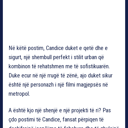
Në këtë postim, Candice duket e qetë dhe e
sigurt, një shembull perfekt i stilit urban që
kombinon të rehatshmen me të sofistikuarën.
Duke ecur në një rrugë të zënë, ajo duket sikur
është një personazh i një filmi magjepsës në
metropol.
A është kjo një shenjë e një projekti të ri? Pas
çdo postimi të Candice, fansat përpiqen të