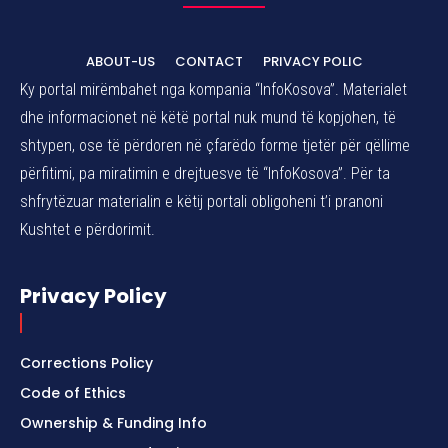
ABOUT-US
CONTACT
PRIVACY POLIC
Ky portal mirëmbahet nga kompania “InfoKosova”. Materialet
dhe informacionet në këtë portal nuk mund të kopjohen, të
shtypen, ose të përdoren në çfarëdo forme tjetër për qëllime
përfitimi, pa miratimin e drejtuesve të “InfoKosova”. Për ta
shfrytëzuar materialin e këtij portali obligoheni t’i pranoni
Kushtet e përdorimit.
Privacy Policy
Corrections Policy
Code of Ethics
Ownership & Funding Info