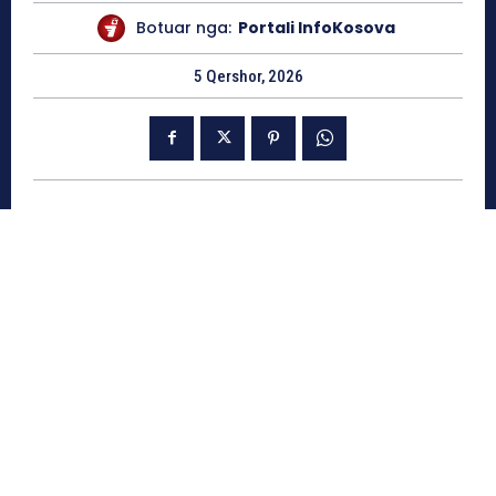
Botuar nga:
Portali InfoKosova
5 Qershor, 2026