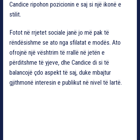
Candice ripohon pozicionin e saj si një ikonë e
stilit.
Fotot në rrjetet sociale janë jo më pak të
rëndësishme se ato nga sfilatat e modës. Ato
ofrojnë një vështrim të rrallë në jetën e
përditshme të yjeve, dhe Candice di si të
balancojë çdo aspekt të saj, duke mbajtur
gjithmonë interesin e publikut në nivel të lartë.