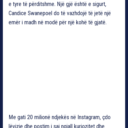
e tyre të përditshme. Një gjë është e sigurt,
Candice Swanepoel do të vazhdojë të jetë një
emër i madh në modë për një kohë të gjatë.
Me gati 20 milionë ndjekës në Instagram, çdo
lëvizje dhe postim i saj ngjall kuriozitet dhe