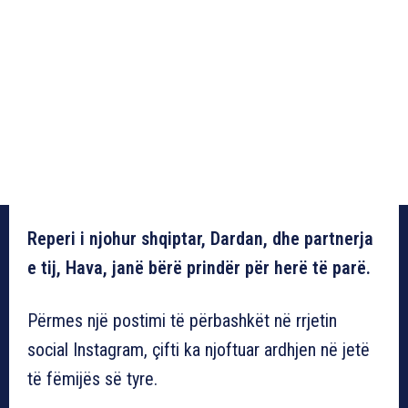
Reperi i njohur shqiptar, Dardan, dhe partnerja
e tij, Hava, janë bërë prindër për herë të parë.
Përmes një postimi të përbashkët në rrjetin
social Instagram, çifti ka njoftuar ardhjen në jetë
të fëmijës së tyre.