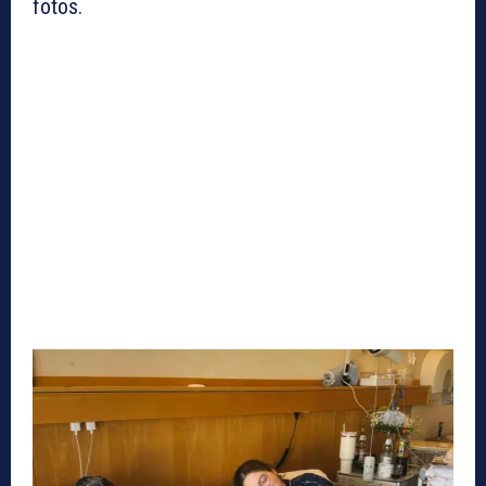
fotos.