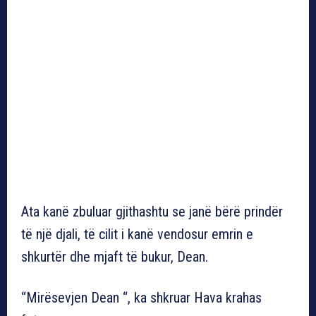
Ata kanë zbuluar gjithashtu se janë bërë prindër
të një djali, të cilit i kanë vendosur emrin e
shkurtër dhe mjaft të bukur, Dean.
“Mirësevjen Dean “, ka shkruar Hava krahas