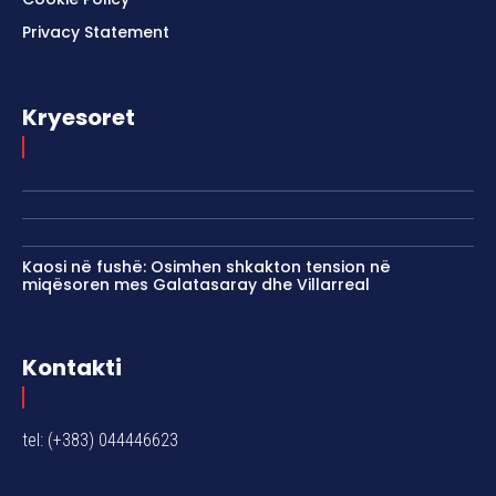
Privacy Statement
Kryesoret
Kaosi në fushë: Osimhen shkakton tension në
miqësoren mes Galatasaray dhe Villarreal
Kontakti
tel: (+383) 044446623