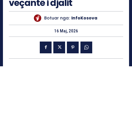
veçantë i djalit
Botuar nga:
InfoKosova
16 Maj, 2026