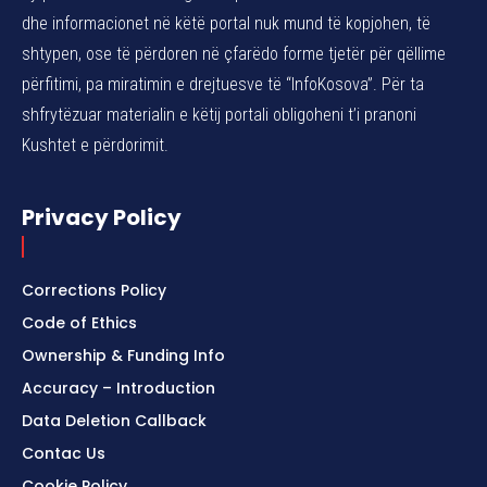
dhe informacionet në këtë portal nuk mund të kopjohen, të
shtypen, ose të përdoren në çfarëdo forme tjetër për qëllime
përfitimi, pa miratimin e drejtuesve të “InfoKosova”. Për ta
shfrytëzuar materialin e këtij portali obligoheni t’i pranoni
Kushtet e përdorimit.
Privacy Policy
Corrections Policy
Code of Ethics
Ownership & Funding Info
Accuracy – Introduction
Data Deletion Callback
Contac Us
Cookie Policy