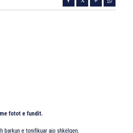
me fotot e fundit.
barkun e tonifikuar ajo shkëlqen.