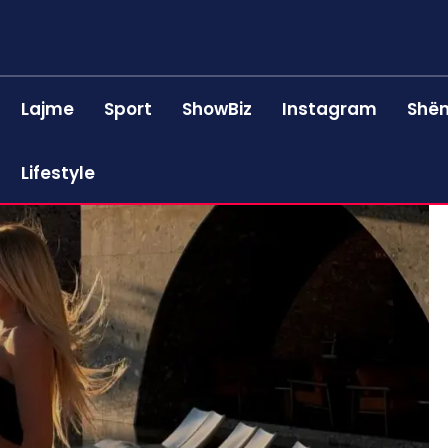
Lajme
Sport
ShowBiz
Instagram
Shën
Lifestyle