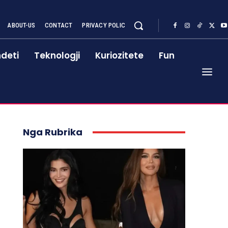
ABOUT-US
CONTACT
PRIVACY POLIC
deti
Teknologji
Kuriozitete
Fun
Nga Rubrika