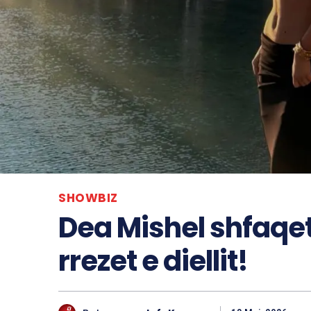
SHOWBIZ
Dea Mishel shfaqe
rrezet e diellit!