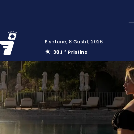
E shtunë, 8 Gusht, 2026
30.1
Pristina
C