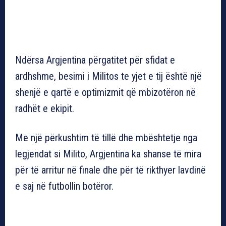
Ndërsa Argjentina përgatitet për sfidat e
ardhshme, besimi i Militos te yjet e tij është një
shenjë e qartë e optimizmit që mbizotëron në
radhët e ekipit.
Me një përkushtim të tillë dhe mbështetje nga
legjendat si Milito, Argjentina ka shanse të mira
për të arritur në finale dhe për të rikthyer lavdinë
e saj në futbollin botëror.