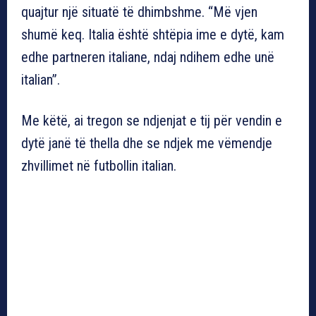
quajtur një situatë të dhimbshme. “Më vjen
shumë keq. Italia është shtëpia ime e dytë, kam
edhe partneren italiane, ndaj ndihem edhe unë
italian”.
Me këtë, ai tregon se ndjenjat e tij për vendin e
dytë janë të thella dhe se ndjek me vëmendje
zhvillimet në futbollin italian.