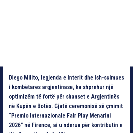
Diego Milito, legjenda e Interit dhe ish-sulmues
i kombëtares argjentinase, ka shprehur një
optimizëm të fortë për shanset e Argjentinës
në Kupën e Botës. Gjatë ceremonisë së çmimit
“Premio Internazionale Fair Play Menarini
2026” në Firence, ai u nderua për kontributin e