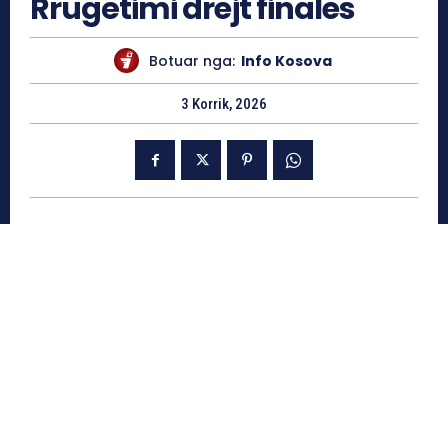
Rrugëtimi drejt finales
Botuar nga:
Info Kosova
3 Korrik, 2026