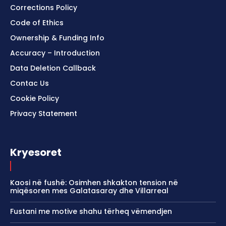
Corrections Policy
Code of Ethics
Ownership & Funding Info
Accuracy – Introduction
Data Deletion Callback
Contac Us
Cookie Policy
Privacy Statement
Kryesoret
Kaosi në fushë: Osimhen shkakton tension në
miqësoren mes Galatasaray dhe Villarreal
Fustani me motive shahu tërheq vëmendjen