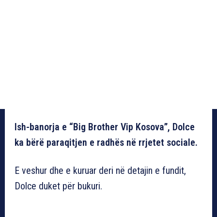
Ish-banorja e “Big Brother Vip Kosova”, Dolce
ka bërë paraqitjen e radhës në rrjetet sociale.
E veshur dhe e kuruar deri në detajin e fundit,
Dolce duket për bukuri.