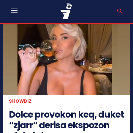
SHOWBIZ
Dolce provokon keq, duket
“zjarr” derisa ekspozon