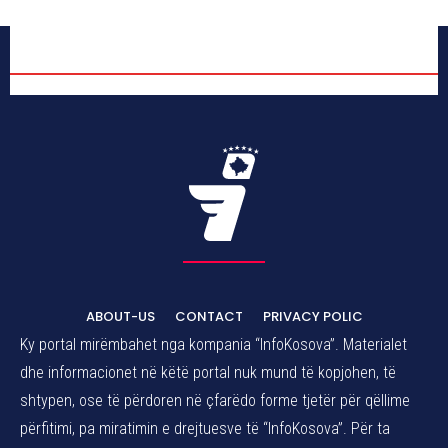
ABOUT-US
CONTACT
PRIVACY POLIC
Ky portal mirëmbahet nga kompania “InfoKosova”. Materialet
dhe informacionet në këtë portal nuk mund të kopjohen, të
shtypen, ose të përdoren në çfarëdo forme tjetër për qëllime
përfitimi, pa miratimin e drejtuesve të “InfoKosova”. Për ta