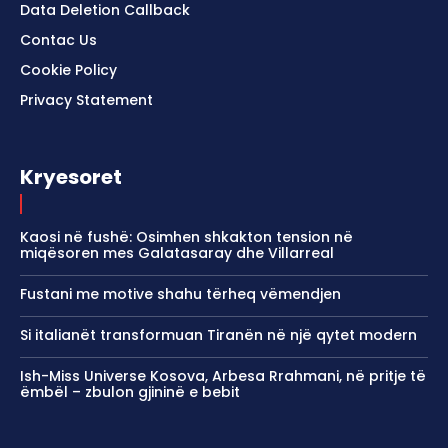
Data Deletion Callback
Contac Us
Cookie Policy
Privacy Statement
Kryesoret
Kaosi në fushë: Osimhen shkakton tension në
miqësoren mes Galatasaray dhe Villarreal
Fustani me motive shahu tërheq vëmendjen
Si italianët transformuan Tiranën në një qytet modern
Ish-Miss Universe Kosova, Arbesa Rrahmani, në pritje të
ëmbël – zbulon gjininë e bebit