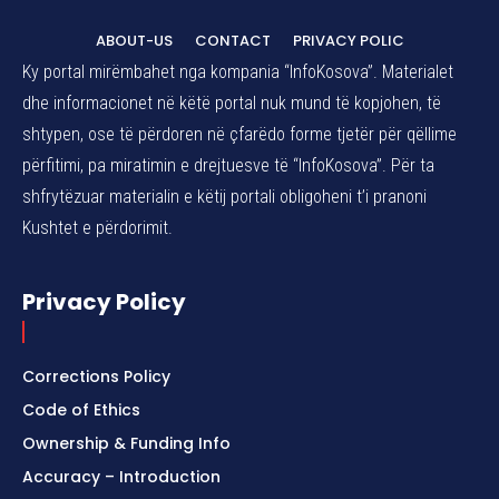
ABOUT-US
CONTACT
PRIVACY POLIC
Ky portal mirëmbahet nga kompania “InfoKosova”. Materialet
dhe informacionet në këtë portal nuk mund të kopjohen, të
shtypen, ose të përdoren në çfarëdo forme tjetër për qëllime
përfitimi, pa miratimin e drejtuesve të “InfoKosova”. Për ta
shfrytëzuar materialin e këtij portali obligoheni t’i pranoni
Kushtet e përdorimit.
Privacy Policy
Corrections Policy
Code of Ethics
Ownership & Funding Info
Accuracy – Introduction