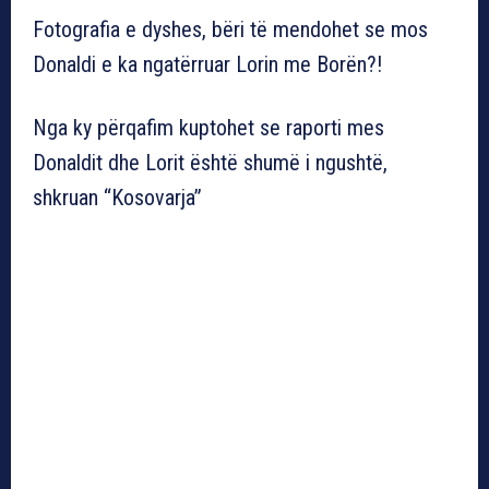
Fotografia e dyshes, bëri të mendohet se mos
Donaldi e ka ngatërruar Lorin me Borën?!
Nga ky përqafim kuptohet se raporti mes
Donaldit dhe Lorit është shumë i ngushtë,
shkruan “Kosovarja”