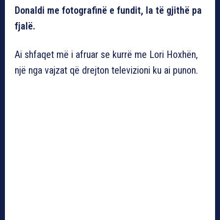
Donaldi me fotografinë e fundit, la të gjithë pa
fjalë.
Ai shfaqet më i afruar se kurrë me Lori Hoxhën,
një nga vajzat që drejton televizioni ku ai punon.